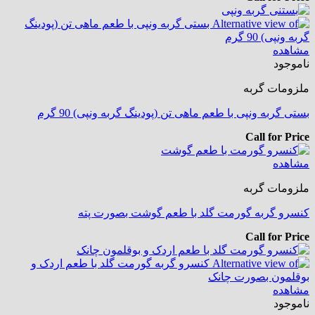
مشاهده
ناموجود
ملزومات گربه
بستی گربه ونپی با طعم ماهی تن (پودینگ گربه ونپی) 90 گرم
Call for Price
مشاهده
ملزومات گربه
کنسرو گربه گورمت گلد با طعم گوشت بصورت پته
Call for Price
مشاهده
ناموجود