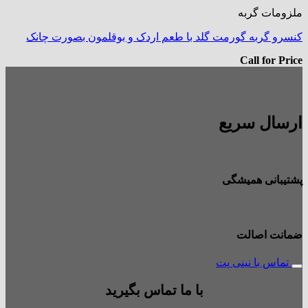
ملزومات گربه
کنسرو گربه گورمت گلد با طعم اردک و بوقلمون بصورت چانک
Call for Price
ارسال سریع
پشتیبانی همیشگی
ضمانت اصالت
تماس با نینی پت
با ما تماس بگیرید