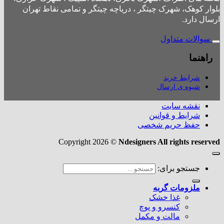
بلوار کوهک، شهرک چیتگر ، دریاچه چیتگر و تمامی نقاط تهران
ارسال دارد.
سوالات متداول
راهنما
شرایط خرید
شیوه ی ارسال
نقشه سایت
شرایط و قوانین
حفظ حریم شخصی
Copyright 2026 ©
Ndesigners All rights reserved
جستجو برای:
ملزومات گربه
غذا خشک
کنسرو و پوچ
مالت و مکمل