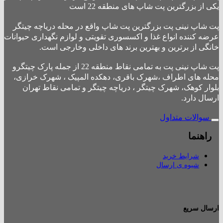
یکی از بزرگترین پت شاپ های منطقه 22 است
پت شاپ نینی پت بزرگترین پت شاپ واقع در محله دریاچه چیتگر
عرضه کننده انواع غذا و اکسسوری تقویتی و لوازم نگهداری حیوانات
خانگی از برترین و بهترین برند های داخلی وخارجی است.
پت شاپ نینی پت به تمامی نقاط منطقه 22 از جمله پارک چیتگرو
محله های اطراف ،شهرک باقری، دهکده المپیک ، شهرک خرازی،
بلوار کوهک، شهرک چیتگر ، دریاچه چیتگر و تمامی نقاط تهران
ارسال دارد.
سوالات متداول
راهنما
شرایط خرید
شیوه ی ارسال
ارسال سریع