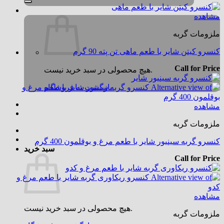
مشاهده
ملزومات گربه
کنسرو کیتن شایر با طعم ماهی تن پته 90 گرم
Call for Price
هیچ محصولی در سبد خرید نیست.
بازگشت به فروشگاه
مشاهده
ملزومات گربه
کنسرو گربه سینیور شایر با طعم مرغ و بوقلمون 400 گرم
سبد خرید
Call for Price
مشاهده
هیچ محصولی در سبد خرید نیست.
ملزومات گربه