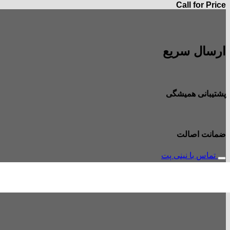
Call for Price
ارسال سریع
پشتیبانی همیشگی
ضمانت اصالت
تماس با نینی پت