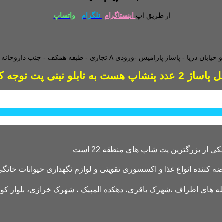
از طریق اپ
اینستاگرام
تلگرام
واتساپ
طبقه همکف - جنب داروخانه - و
دد پتشاپ هست به تابلو نینی پت توجه کنید
کننده انواع غذا و اکسسوری تقویتی و لوازم نگهداری حیوانات خانگی 