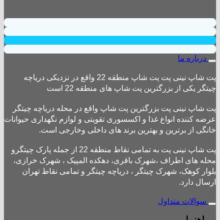
درباره ما
پت شاپ نینی پت پت شاپ منطقه 22 واقع در نزدیکی دریاچه
چیتگر یکی از بزرگترین پت شاپ های منطقه 22 است
پت شاپ نینی پت بزرگترین پت شاپ واقع در محله دریاچه چیتگر
عرضه کننده انواع غذا و اکسسوری تقویتی و لوازم نگهداری حیوانات
خانگی از برترین و بهترین برند های داخلی وخارجی است.
پت شاپ نینی پت به تمامی نقاط منطقه 22 از جمله پارک چیتگرو
محله های اطراف ،شهرک باقری، دهکده المپیک ، شهرک خرازی،
بلوار کوهک، شهرک چیتگر ، دریاچه چیتگر و تمامی نقاط تهران
ارسال دارد.
سوالات متداول
راهنما