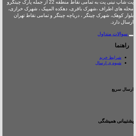
پت شاپ نینی پت به تمامی نقاط منطقه 22 از جمله پارک چیتگرو
محله های اطراف ،شهرک باقری، دهکده المپیک ، شهرک خرازی،
بلوار کوهک، شهرک چیتگر ، دریاچه چیتگر و تمامی نقاط تهران
ارسال دارد.
سوالات متداول
راهنما
شرایط خرید
شیوه ی ارسال
ارسال سریع
پشتیبانی همیشگی