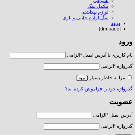
تشویقی
مکمل سگ
لوازم بهداشتی
سگ لوازم جانبی و بازی
ورود
[dm-page]
ورود
نام کاربری یا آدرس ایمیل
*
الزامی
گذرواژه
*
الزامی
مرا به خاطر بسپار
ورود
گذرواژه خود را فراموش کرده اید؟
عضویت
آدرس ایمیل
*
الزامی
گذرواژه
*
الزامی