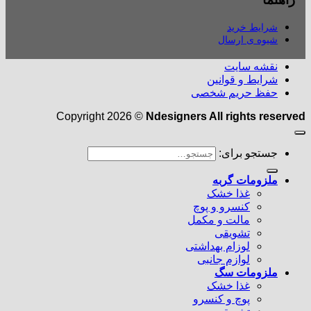
شرایط خرید
شیوه ی ارسال
نقشه سایت
شرایط و قوانین
حفظ حریم شخصی
Copyright 2026 ©
Ndesigners All rights reserved
جستجو برای:
ملزومات گربه
غذا خشک
کنسرو و پوچ
مالت و مکمل
تشویقی
لوزام بهداشتی
لوازم جانبی
ملزومات سگ
غذا خشک
پوچ و کنسرو