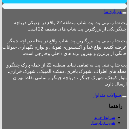
درباره ما
پت شاپ نینی پت پت شاپ منطقه 22 واقع در نزدیکی دریاچه
چیتگر یکی از بزرگترین پت شاپ های منطقه 22 است
پت شاپ نینی پت بزرگترین پت شاپ واقع در محله دریاچه چیتگر
عرضه کننده انواع غذا و اکسسوری تقویتی و لوازم نگهداری حیوانات
خانگی از برترین و بهترین برند های داخلی وخارجی است.
پت شاپ نینی پت به تمامی نقاط منطقه 22 از جمله پارک چیتگرو
محله های اطراف ،شهرک باقری، دهکده المپیک ، شهرک خرازی،
بلوار کوهک، شهرک چیتگر ، دریاچه چیتگر و تمامی نقاط تهران
ارسال دارد.
سوالات متداول
راهنما
شرایط خرید
شیوه ی ارسال