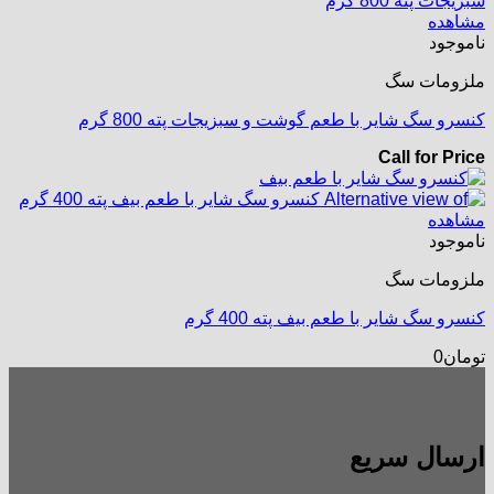
مشاهده
ناموجود
ملزومات سگ
کنسرو سگ شایر با طعم گوشت و سبزیجات پته 800 گرم
Call for Price
مشاهده
ناموجود
ملزومات سگ
کنسرو سگ شایر با طعم بیف پته 400 گرم
تومان
0
ارسال سریع