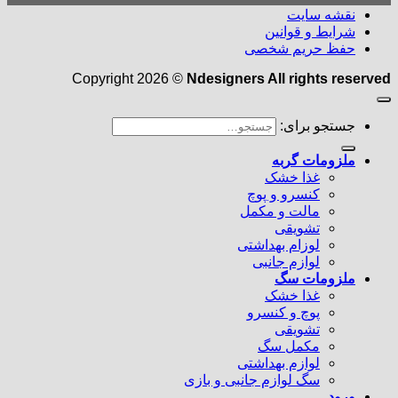
نقشه سایت
شرایط و قوانین
حفظ حریم شخصی
Copyright 2026 ©
Ndesigners All rights reserved
جستجو برای:
ملزومات گربه
غذا خشک
کنسرو و پوچ
مالت و مکمل
تشویقی
لوزام بهداشتی
لوازم جانبی
ملزومات سگ
غذا خشک
پوچ و کنسرو
تشویقی
مکمل سگ
لوازم بهداشتی
سگ لوازم جانبی و بازی
ورود