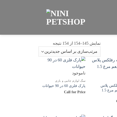
نمایش 145–154 از 154 نتیجه
مرتب‌سازی
بر
اساس
جدیدترین
ناموجود
سگ لوازم جانبی و بازی
لکس پلاس
پارک فلزی 60 در 90 حیوانات
یورینری با طعم مرغ 1.5
Call for Price