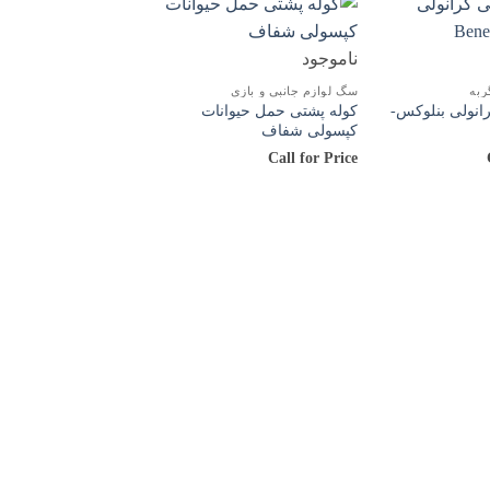
ناموجود
ربه
سگ لوازم جانبی و بازی
انولی بنلوکس-
کوله پشتی حمل حیوانات
کپسولی شفاف
Call for Price