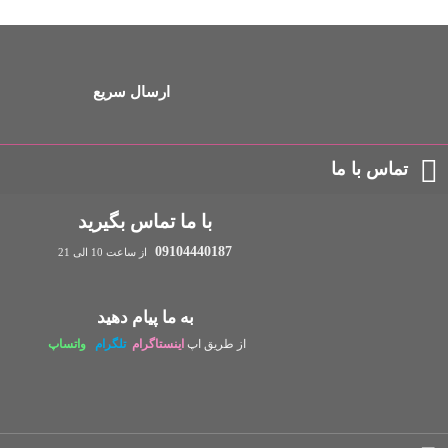
ارسال سریع
تماس با ما
با ما تماس بگیرید
09104440187
از ساعت 10 الی 21
به ما پیام دهید
از طریق اپ
اینستاگرام
تلگرام
واتساپ