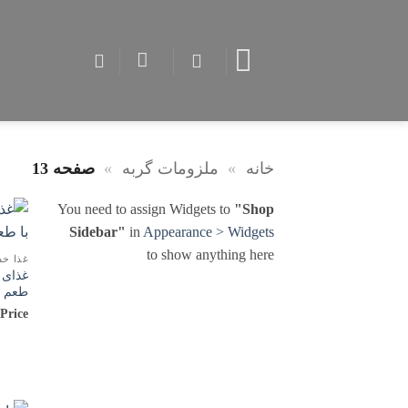
Skip
to
content
خانه
»
ملزومات گربه
»
صفحه 13
You need to assign Widgets to
"Shop
Sidebar"
in
Appearance > Widgets
to show anything here
غذا خش
غذای 
طعم بره و
 Price