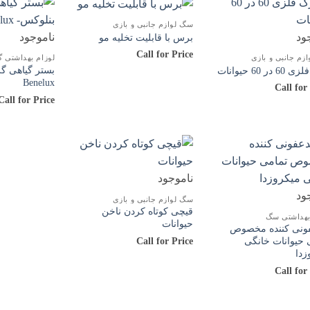
سگ لوازم جانبی و بازی
ود
ناموجود
برس با قابلیت تخلیه مو
Call for Price
زم جانبی و بازی
لوزام بهداشتی گ
بستر گیاهی گر
در 60 حیوانات
Benelux
Call for
Call for Price
ناموجود
ود
سگ لوازم جانبی و بازی
قیچی کوتاه کردن ناخن
بهداشتی سگ
حیوانات
نی کننده مخصوص
Call for Price
 حیوانات خانگی
زدا
Call for