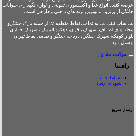
عرضه کننده انواع غذا و اکسسوری تقویتی و لوازم نگهداری حیوانات
خانگی از برترین و بهترین برند های داخلی وخارجی است.
پت شاپ نینی پت به تمامی نقاط منطقه 22 از جمله پارک چیتگرو
محله های اطراف ،شهرک باقری، دهکده المپیک ، شهرک خرازی،
بلوار کوهک، شهرک چیتگر ، دریاچه چیتگر و تمامی نقاط تهران
ارسال دارد.
سوالات متداول
راهنما
شرایط خرید
شیوه ی ارسال
ارسال سریع