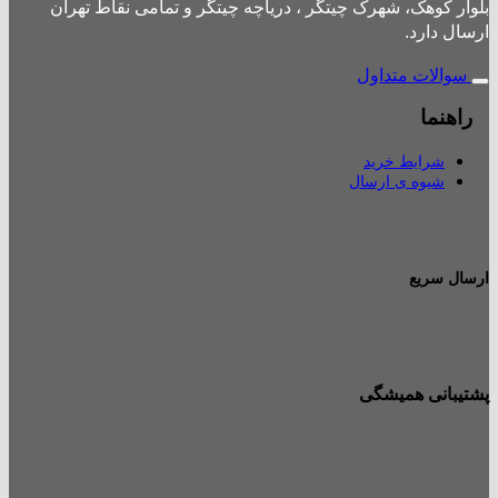
بلوار کوهک، شهرک چیتگر ، دریاچه چیتگر و تمامی نقاط تهران
ارسال دارد.
سوالات متداول
راهنما
شرایط خرید
شیوه ی ارسال
ارسال سریع
پشتیبانی همیشگی