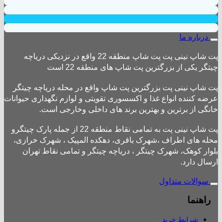
درباره ما
پت شاپ نینی پت پت شاپ منطقه 22 واقع در نزدیکی دریاچه
چیتگر یکی از بزرگترین پت شاپ های منطقه 22 است
پت شاپ نینی پت بزرگترین پت شاپ واقع در محله دریاچه چیتگر
عرضه کننده انواع غذا و اکسسوری تقویتی و لوازم نگهداری حیوانات
خانگی از برترین و بهترین برند های داخلی وخارجی است.
پت شاپ نینی پت به تمامی نقاط منطقه 22 از جمله پارک چیتگرو
محله های اطراف ،شهرک باقری، دهکده المپیک ، شهرک خرازی،
بلوار کوهک، شهرک چیتگر ، دریاچه چیتگر و تمامی نقاط تهران
ارسال دارد.
سوالات متداول
راهنما
شرایط خرید