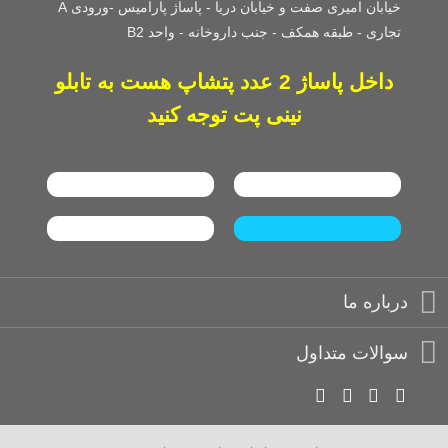
خیابان امیری صفت و خیابان دریا - پاساژ پارامیس -ورودی A
تجاری -
طبقه همکف - جنب داروخانه - واحد B2
داخل پاساژ 2 عدد پتشاپ هست به تابلو
نینی پت توجه کنید
درباره ما
سوالات متداول