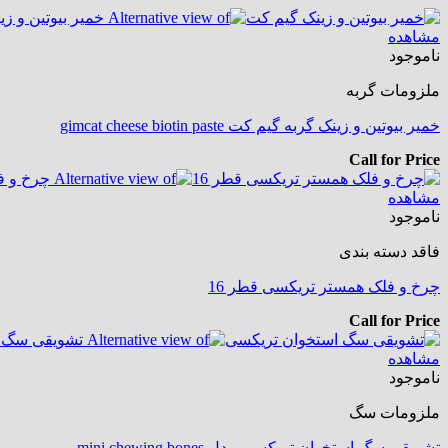
مشاهده
ناموجود
ملزومات گربه
خمیر بیوتین و زینک گربه گیم کت gimcat cheese biotin paste
Call for Price
مشاهده
ناموجود
فاقد دسته بندی
چرخ و فلک همستر تریکسی قطر 16
Call for Price
مشاهده
ناموجود
ملزومات سگ
تشویقی سگ استخوان تریکسی مدل mini chewing bones