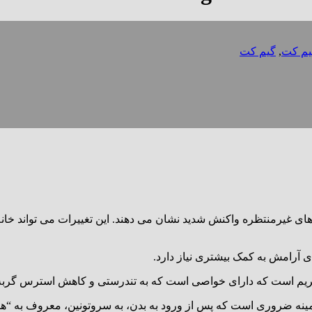
م کت
,
گیم کت
ای غیرمنتظره واکنش شدید نشان می دهند. این تغییرات می تواند خانه
ریم است که دارای خواصی است که به تندرستی و کاهش استرس گربه
آمینه ضروری است که پس از ورود به بدن، به سروتونین، معروف به “