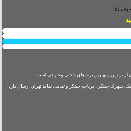
احد B2
از برترین و بهترین برند های داخلی وخارجی است.