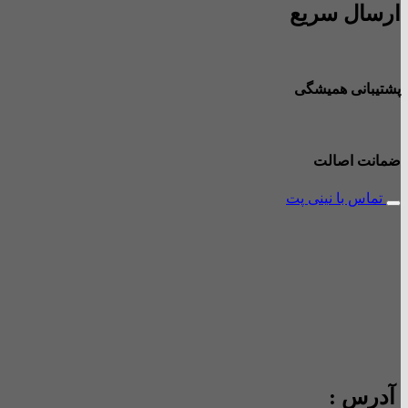
ارسال سریع
پشتیبانی همیشگی
ضمانت اصالت
تماس با نینی پت
آدرس :