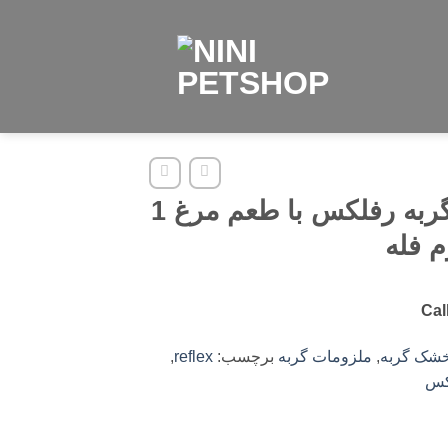
غذای گربه رفلکس با طعم مرغ 1
م فله
Cal
خشک گربه
,
ملزومات گربه
برچسب:
reflex
,
کس