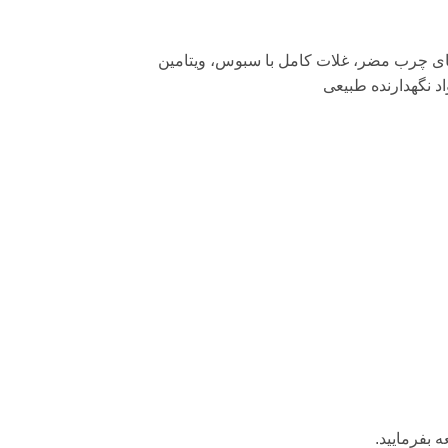
های چرب مضر، غلات کامل با سبوس، ویتامین
اد نگهدارنده طبیعی
 بفرمایید.