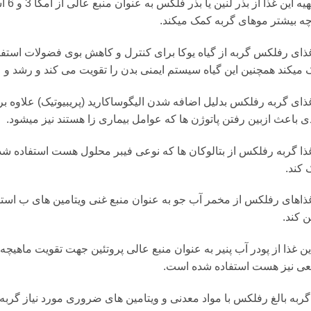
در ت
ه بیشتر موهای گربه کمک میکند.
ذای رفلکس گربه از گیاه یوکا برای کنترل و کاهش بوی فضولات استفا
میکند همچنین این گیاه سیستم ایمنی بدن را تقویت می کند و رشد و ع
ذای گربه رفلکس بدلیل اضافه شدن الیگوساکارید (پریبیوتیک) علاوه ب
 باعث ازبین رفتن پاتوژن ها که عوامل بیماری زا هستند نیز میشود.
ذا گربه رفلکس از بتالوکان ها که نوعی فیبر محلول هست استفاده شده 
 کند.
ذاهای رفلکس از مخمر آب جو به عنوان منبع غنی ویتامین های ب است
ن کند.
ین غذا از پودر آب پنیر به عنوان منبع عالی پروتئین جهت تقویت ماهیچه 
عی نیز هست استفاده شده است.
گربه بالغ رفلکس با مواد معدنی و ویتامین های ضروری مورد نیاز گرب