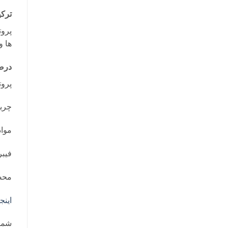
ترکی
پروت
ها و
درص
پروتئ
چربی:
مواد
فیبر:
محصو
اینج
شما 