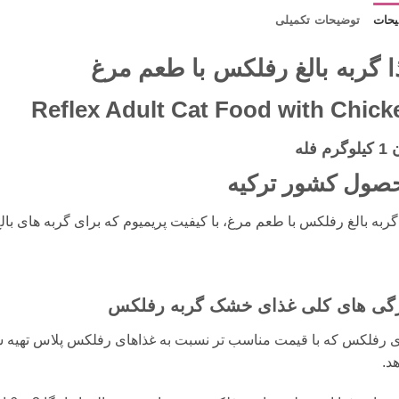
حات
توضیحات تکمیلی
ا گربه بالغ رفلکس با طعم مرغ
Reflex Adult Cat Food with Chick
رم فله
صول کشور ترکیه
گربه بالغ رفلکس با طعم مرغ، با کیفیت پریمیوم که برای گربه های بال
گی های کلی غذای خشک گربه رفلکس
 رفلکس که با قیمت مناسب تر نسبت به غذاهای رفلکس پلاس تهیه شده ا
د.