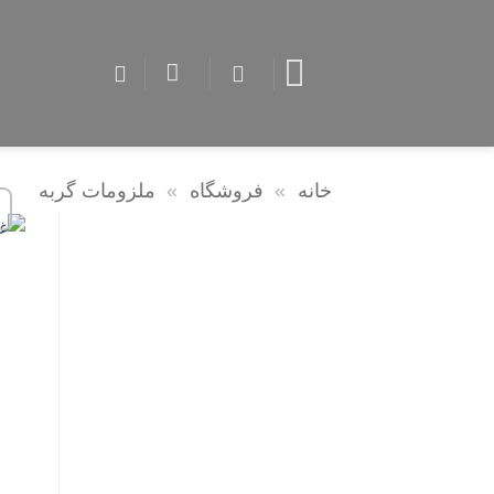
Skip
to
content
خانه
»
فروشگاه
»
ملزومات گربه