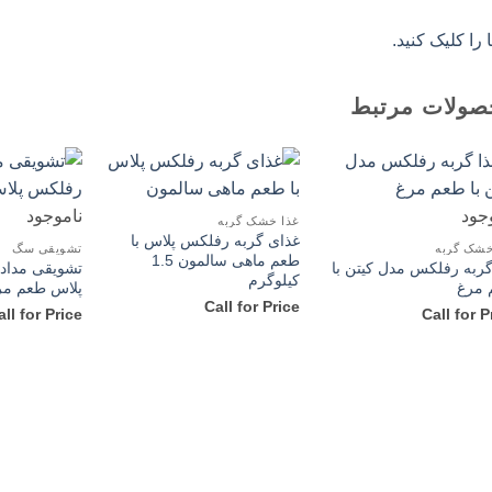
ا را کلیک کنید.
صولات مرتبط
جود
ناموجود
غذا خشک گربه
غذای گربه رفلکس پلاس با
خشک گربه
تشویقی سگ
طعم ماهی سالمون 1.5
گربه رفلکس مدل کیتن با
تشویقی مدا
کیلوگرم
 مرغ
پلاس طعم مر
Call for Price
all for Price
Call for P