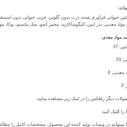
بات:
ئین حیوانی فرآوری شده، ذرت بدون گلوتن، چربی حیوانی بدون اسید
 مواد معدنی، بذر لنین، الیگوساکارید، مخمر آبجو، نمک پتاسیم، یوکا، مو
د مواد مغذی:
ین: 37
 20
 معدنی: 8
 3
لات دیگر رفلکس را در لینک زیر مشاهده نمایید.
ا را کلیک کنید.
میتوانید در وبسات تولید کننده این محصول، مشخصات کامل را مطالعه