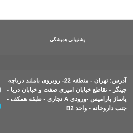
پشتیبانی همیشگی
آدرس: تهران - منطقه 22- روبروی باملند دریاچه
چیتگر - تقاطع خیابان امیری صفت و خیابان دریا -
پاساژ پارامیس -ورودی A تجاری - طبقه همکف -
جنب داروخانه - واحد B2