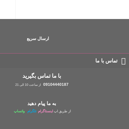
ارسال سریع
تماس با ما
با ما تماس بگیرید
09104440187
از ساعت 10 الی 21
به ما پیام دهید
از طریق اپ
اینستاگرام
تلگرام
واتساپ