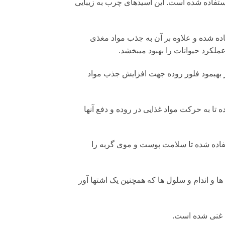
هیه این غذا از بذر لنین یا بذر فلکس به عنوان منبع عالی از امگا 3 و 6 استفاده شده است. این اسیدهای چرب به زیبایی
ده شده و علاوه بر آن به جذب مواد مغذی
ملکرد حیوانات را بهبود میبخشد.
ر بهبمود فلور روده جهت افزایش جذب مواد
تا به حرکت مواد غذایی در روده و دفع آنها
فاده شده تا سلامت پوست و موی گربه را
ها و اندام و سلول ها که همچنین یک اشتها آور
ه غنی شده است.