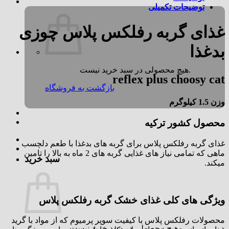
توضیحات تکمیلی
غذای گربه رفلکس پلاس چوزی
بدغذا
هیچ محصولی در سبد خرید نیست.
reflex plus choosy cat
بازگشت به فروشگاه
وزن 1.5 کیلوگرم
محصول کشور ترکیه
غذای گربه رفلکس پلاس برای گربه های بدغذا با طعم دلچسب
ماهی که تمامی نیاز های غذایی گربه های 2 ماه به بالا را تامین
سبد خرید
میکند.
ویژگی های کلی غذای خشک گربه رفلکس پلاس
محصولات رفلکس پلاس با کیفیت سوپر پرمیوم که از مواد با گرید
هیچ محصولی در سبد خرید نیست.