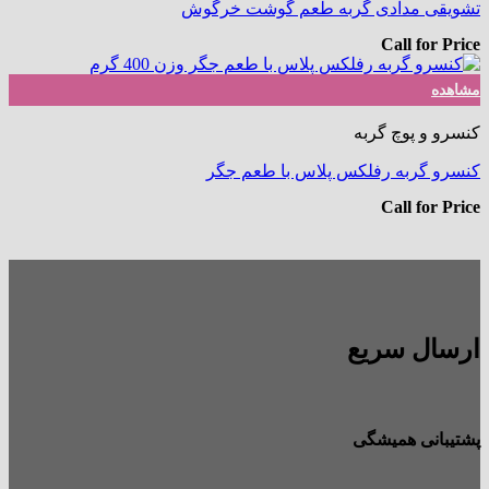
تشویقی مدادی گربه طعم گوشت خرگوش
Call for Price
مشاهده
کنسرو و پوچ گربه
کنسرو گربه رفلکس پلاس با طعم جگر
Call for Price
ارسال سریع
پشتیبانی همیشگی