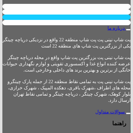
درباره ما
پت شاپ نینی پت پت شاپ منطقه 22 واقع در نزدیکی دریاچه چیتگر
یکی از بزرگترین پت شاپ های منطقه 22 است
پت شاپ نینی پت بزرگترین پت شاپ واقع در محله دریاچه چیتگر
عرضه کننده انواع غذا و اکسسوری تقویتی و لوازم نگهداری حیوانات
خانگی از برترین و بهترین برند های داخلی وخارجی است.
پت شاپ نینی پت به تمامی نقاط منطقه 22 از جمله پارک چیتگرو
محله های اطراف ،شهرک باقری، دهکده المپیک ، شهرک خرازی،
بلوار کوهک، شهرک چیتگر ، دریاچه چیتگر و تمامی نقاط تهران
ارسال دارد.
سوالات متداول
راهنما