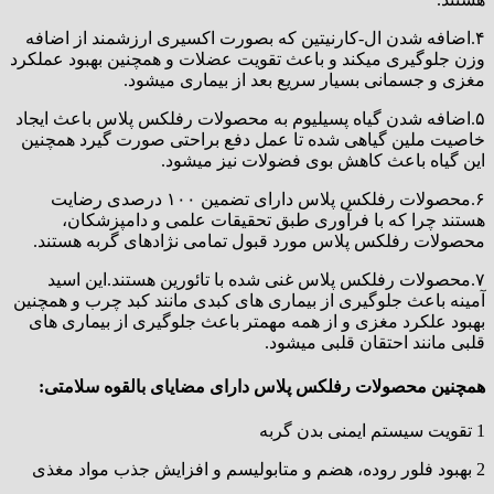
۴.اضافه شدن ال-کارنیتین که بصورت اکسیری ارزشمند از اضافه
وزن جلوگیری میکند و باعث تقویت عضلات و همچنین بهبود عملکرد
مغزی و جسمانی بسیار سریع بعد از بیماری میشود.
۵.اضافه شدن گیاه پسیلیوم به محصولات رفلکس پلاس باعث ایجاد
خاصیت ملین گیاهی شده تا عمل دفع براحتی صورت گیرد همچنین
این گیاه باعث کاهش بوی فضولات نیز میشود.
۶.محصولات رفلکس پلاس دارای تضمین ۱۰۰ درصدی رضایت
هستند چرا که با فرآوری طبق تحقیقات علمی و دامپزشکان،
محصولات رفلکس پلاس مورد قبول تمامی نژادهای گربه هستند.
۷.محصولات رفلکس پلاس غنی شده با تائورین هستند.این اسید
آمینه باعث جلوگیری از بیماری های کبدی مانند کبد چرب و همچنین
بهبود علکرد مغزی و از همه مهمتر باعث جلوگیری از بیماری های
قلبی مانند احتقان قلبی میشود.
همچنین محصولات رفلکس پلاس دارای مضایای بالقوه سلامتی:
1 تقویت سیستم ایمنی بدن گربه
2 بهبود فلور روده، هضم و متابولیسم و افزایش جذب مواد مغذی