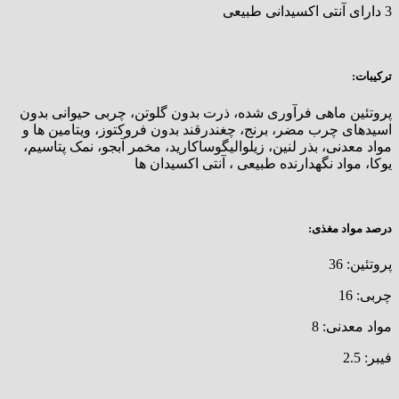
3 دارای آنتی اکسیدانی طبیعی
ترکیبات:
پروتئین ماهی فرآوری شده، ذرت بدون گلوتن، چربی حیوانی بدون
اسیدهای چرب مضر، برنج، چغندرقند بدون فروکتوز، ویتامین ها و
مواد معدنی، بذر لنین، زیلوالیگوساکارید، مخمر آبجو، نمک پتاسیم،
یوکا، مواد نگهدارنده طبیعی ، آنتی اکسیدان ها‌
درصد مواد مغذی:
پروتئین: 36
چربی: 16
مواد معدنی: 8
فیبر: 2.5