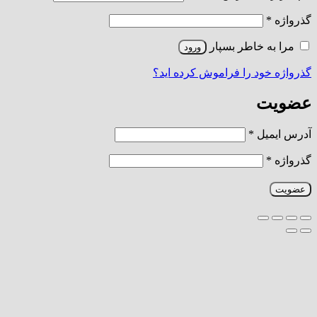
الزامی
گذرواژه
*
مرا به خاطر بسپار
ورود
گذرواژه خود را فراموش کرده اید؟
عضویت
الزامی
آدرس ایمیل
*
الزامی
گذرواژه
*
عضویت