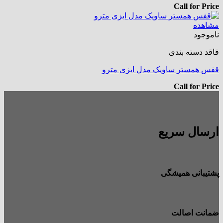
Call for Price
مشاهده
ناموجود
فاقد دسته بندی
قفس همستر ساویک مدل ایزی مترو
Call for Price
ارسال سریع
پشتیبانی همیشگی
ضمانت اصالت