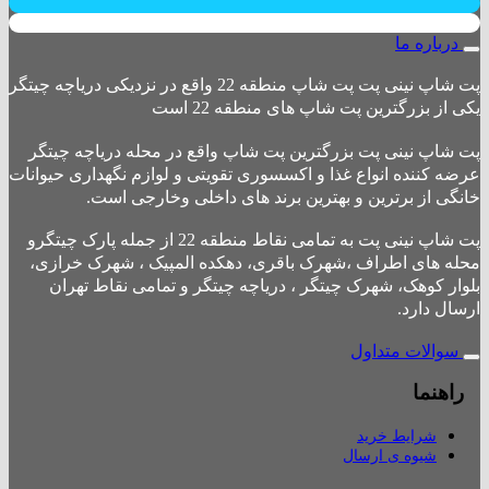
درباره ما
پت شاپ نینی پت پت شاپ منطقه 22 واقع در نزدیکی دریاچه چیتگر
یکی از بزرگترین پت شاپ های منطقه 22 است
پت شاپ نینی پت بزرگترین پت شاپ واقع در محله دریاچه چیتگر
عرضه کننده انواع غذا و اکسسوری تقویتی و لوازم نگهداری حیوانات
خانگی از برترین و بهترین برند های داخلی وخارجی است.
پت شاپ نینی پت به تمامی نقاط منطقه 22 از جمله پارک چیتگرو
محله های اطراف ،شهرک باقری، دهکده المپیک ، شهرک خرازی،
بلوار کوهک، شهرک چیتگر ، دریاچه چیتگر و تمامی نقاط تهران
ارسال دارد.
سوالات متداول
راهنما
شرایط خرید
شیوه ی ارسال