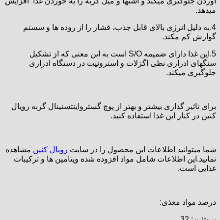
آوردن جلوگیری میکند و اشتها و میل گربه را به خوردن غذا افزایش
میدهد.
4.به دلیل انرژی بالای قابل جذب، فشار را از روده ها و سستم
گوارش کم مکند.
5.این غذا دارای ضمیمه S/O است به این معنی که از تشکیل
سنگهای ادراری نظی اگزلات و استروئیت در دستگاه ادراری
جلوگیری میکند.
برای تاثیر گذاری بیشتر و بهتر از پوچ گسترواینتستینال گربه رویال
کنین در کنار این غذا استفاده کنید.
شما میتوانید اطلاعات این محصول را در سایت
رویال کنین
مشاهده
نمایید.این اطلاعات شامل مواد افزوده شده ویتامین ها و ترکیبات
غذایی است.
درصد مواد مغذی:
پروتئین: 32