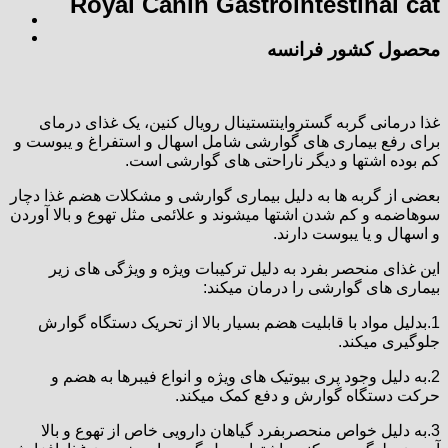
Royal Canin Gastrointestinal cat
محصول کشور فرانسه
غذا درمانی گربه گسترواینتستینال رویال کنین، یک غذای درمای
برای رفع بیماری های گوارشی شامل اسهال و استفراغ و یبوست و
کم بوده اشتها و دیگر ناراحتی های گوارشی است.
بعضی از گربه ها به دلیل بیماری گوارشی و مشکلات هضم غذا دچار
سوهاضمه و کم شدن اشتها میشوند و علائمی مثل تهوع و بالا آوردن
و اسهال و یا یبوست دارند.
این غذای منحصر بفرد به دلیل ترکیبات ویژه و ویژگی های زیر
بیماری های گوارشی را درمان میکند:
1.بدلیل مواد با قابلیت هضم بسیار بالا از تحریک دستگاه گوارش
جلوگیری میکند.
2.به دلیل وجود پری بیوتیک های ویژه و انواع فیبرها به هضم و
حرکت دستگاه گوارش و دفع کمک میکند.
3.به دلیل خواص منحصربفرد گیاهان دارویی خاص از تهوع و بالا