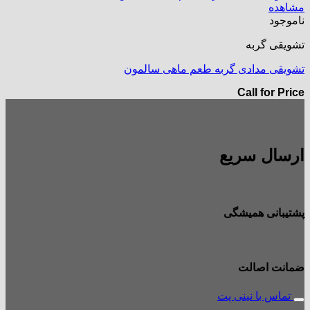
مشاهده
ناموجود
تشویقی گربه
تشویقی مدادی گربه طعم ماهی سالمون
Call for Price
ارسال سریع
پشتیبانی همیشگی
ضمانت اصالت
تماس با نینی پت