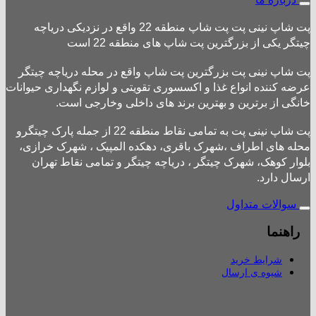
پت شاپ نینی پت پت شاپ منطقه 22 واقع در نزدیکی دریاچه
چیتگر یکی از بزرگترین پت شاپ های منطقه 22 است
پت شاپ نینی پت بزرگترین پت شاپ واقع در محله دریاچه چیتگر
عرضه کننده انواع غذا و اکسسوری تقویتی و لوازم نگهداری حیوانات
خانگی از برترین و بهترین برند های داخلی وخارجی است.
پت شاپ نینی پت به تمامی نقاط منطقه 22 از جمله پارک چیتگرو
محله های اطراف ،شهرک باقری، دهکده المپیک ، شهرک خرازی،
بلوار کوهک، شهرک چیتگر ، دریاچه چیتگر و تمامی نقاط تهران
ارسال دارد.
سوالات متداول
راهنما
شرایط خرید
شیوه ی ارسال