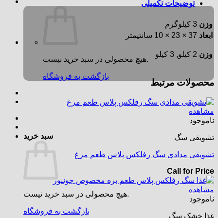
توضیحات تکمیلی
وزن
3 کیلوگرم
ابعاد
37 × 23 × 10 سانتیمتر
وزن
2 کیلو, 3 کیلو
هیچ محصولی در سبد خرید نیست.
بازگشت به فروشگاه
محصولات مرتبط
مشاهده
ناموجود
سبد خرید
تشویقی سگ
تشویقی مدادی سگ رفلکس پلاس طعم مرغ
Call for Price
مشاهده
هیچ محصولی در سبد خرید نیست.
ناموجود
بازگشت به فروشگاه
غذا خشک سگ