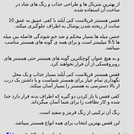
از بهترین متریال ‎ها و طراحی جذاب و رنگ‎ های شاد در
ساخت آن استفاده شده.
قفس همستر فرپلاست کنی آیلند با کفی عمیق به عمق 10
سانت از ریخته شدن پوشال به اطراف جلوگیری میکند.
جنس میله ‎ها بسیار محکم و ضد خم شوندگی فاصله بین میله
‎ها 9.5 میلی‎متر است و برای همه ‎ی گونه ‎های همستر مناسب
میباشد.
و به هیچ عنوان کوچکترین گونه های همستر حتی همستر های
روبروفسکی از آن فرار نخواهند کرد.
قفس همستر فرپلاست کنی آیلند بسیار جذاب و یک محل
نگهداری تمام عیار برای همستر شماست و با داشتن یک درب
از بالا دسترسی به همستر را بسیار آسان میکند.
کفی قفس با باز کردن دو گیره که اطراف بدنه قرار دارد جدا
شده و کار نظافت را برای شما آسان میگرداند.
رنگ آن ترکیبی از رنگ قرمز و سفید است.
این قفس بهترین انتخاب برای همه انواع همستر مییاشد.