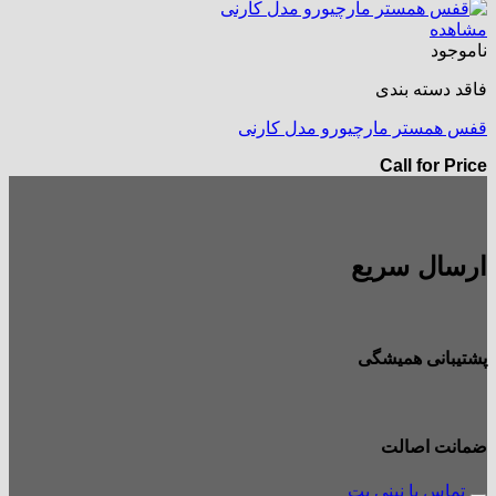
مشاهده
ناموجود
فاقد دسته بندی
قفس همستر مارچیورو مدل کارنی
Call for Price
ارسال سریع
پشتیبانی همیشگی
ضمانت اصالت
تماس با نینی پت