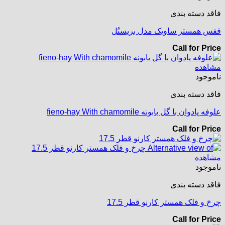
فاقد دسته بندی
قفس همستر ساویک مدل بریستُل
Call for Price
مشاهده
ناموجود
فاقد دسته بندی
علوفه پادوان با گل بابونه fieno-hay With chamomile
Call for Price
مشاهده
ناموجود
فاقد دسته بندی
چرخ و فلک همستر کارنو قطر 17.5
Call for Price