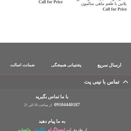
Call for Price
پلاس با طعم ماهی سالمون
Call for Price
ارسال سریع
پشتیبانی همیشگی
ضمانت اصالت
تماس با نینی پت
با ما تماس بگیرید
09104440187
از ساعت 10 الی 21
به ما پیام دهید
از طریق اپ
اینستاگرام
تلگرام
واتساپ