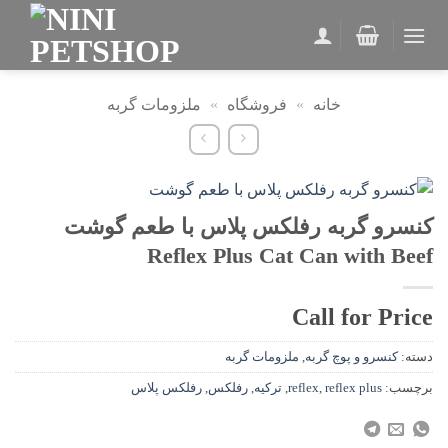
Ski
t
conten
خانه
»
فروشگاه
»
ملزومات گربه
کنسرو گربه رفلکس پلاس با طعم گوشت
Reflex Plus Cat Can with Beef
Call for Price
دسته:
کنسرو و پوچ گربه
,
ملزومات گربه
برچسب:
reflex plus
,
reflex
,
ترکیه
,
رفلکس
,
رفلکس پلاس