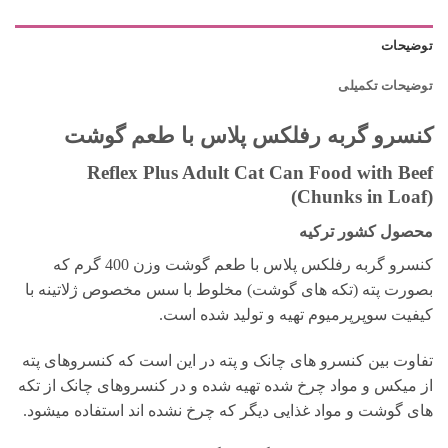
توضیحات
توضیحات تکمیلی
کنسرو گربه رفلکس پلاس با طعم گوشت
Reflex Plus Adult Cat Can Food with Beef
(Chunks in Loaf)
محصول کشور ترکیه
کنسرو گربه رفلکس پلاس با طعم گوشت وزن 400 گرم که
بصورت پته (تکه های گوشت) مخلوط با سس مخصوص ژلاتینه با
کیفیت سوپرپرمیوم تهیه و تولید شده است.
تفاوت بین کنسرو های چانک و پته در این است که کنسروهای پته
از میکس و مواد چرخ شده تهیه شده و در کنسروهای چانک از تکه
های گوشت و مواد غذایی دیگر که چرخ نشده اند استفاده میشود.