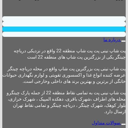
درباره ما
پت شاپ نینی پت پت شاپ منطقه 22 واقع در نزدیکی دریاچه
چیتگر یکی از بزرگترین پت شاپ های منطقه 22 است
پت شاپ نینی پت بزرگترین پت شاپ واقع در محله دریاچه چیتگر
عرضه کننده انواع غذا و اکسسوری تقویتی و لوازم نگهداری حیوانات
خانگی از برترین و بهترین برند های داخلی وخارجی است.
پت شاپ نینی پت به تمامی نقاط منطقه 22 از جمله پارک چیتگرو
محله های اطراف ،شهرک باقری، دهکده المپیک ، شهرک خرازی،
بلوار کوهک، شهرک چیتگر ، دریاچه چیتگر و تمامی نقاط تهران
ارسال دارد.
سوالات متداول