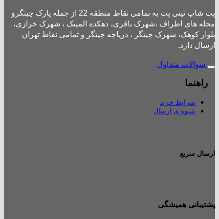
پت شاپ نینی پت به تمامی نقاط منطقه 22 از جمله پارک چیتگرو
محله های اطراف ،شهرک باقری، دهکده المپیک ، شهرک خرازی،
بلوار کوهک، شهرک چیتگر ، دریاچه چیتگر و تمامی نقاط تهران
ارسال دارد.
سوالات متداول
راهنما
شرایط خرید
شیوه ی ارسال
ارسال سریع
پشتیبانی همیشگی