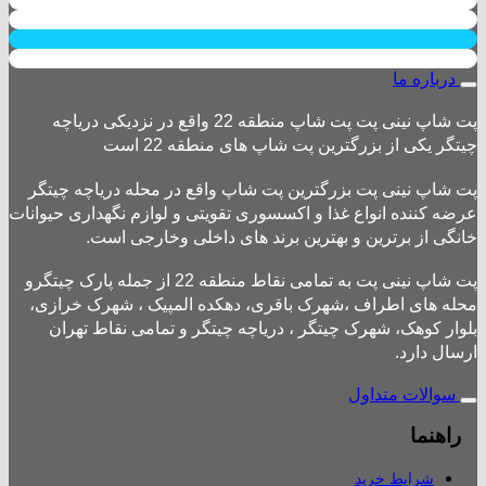
درباره ما
پت شاپ نینی پت پت شاپ منطقه 22 واقع در نزدیکی دریاچه
چیتگر یکی از بزرگترین پت شاپ های منطقه 22 است
پت شاپ نینی پت بزرگترین پت شاپ واقع در محله دریاچه چیتگر
عرضه کننده انواع غذا و اکسسوری تقویتی و لوازم نگهداری حیوانات
خانگی از برترین و بهترین برند های داخلی وخارجی است.
پت شاپ نینی پت به تمامی نقاط منطقه 22 از جمله پارک چیتگرو
محله های اطراف ،شهرک باقری، دهکده المپیک ، شهرک خرازی،
بلوار کوهک، شهرک چیتگر ، دریاچه چیتگر و تمامی نقاط تهران
ارسال دارد.
سوالات متداول
راهنما
شرایط خرید