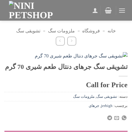
Ski
t
conten
خانه
»
فروشگاه
»
ملزومات سگ
»
تشویقی سگ
تشویقی سگ جرهای دنتال طعم شیری 70 گرم
Call for Price
دسته:
تشویقی سگ
,
ملزومات سگ
برچسب:
jerhigh
,
جرهای