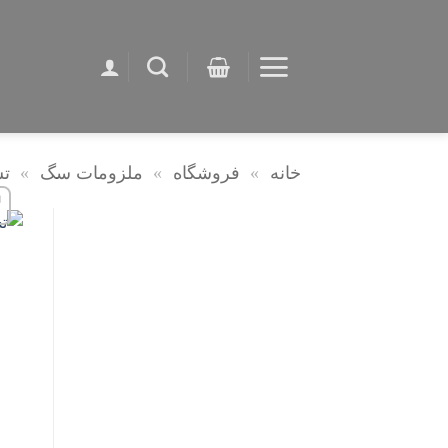
Ski
t
conten
خانه
»
فروشگاه
»
ملزومات سگ
»
ت