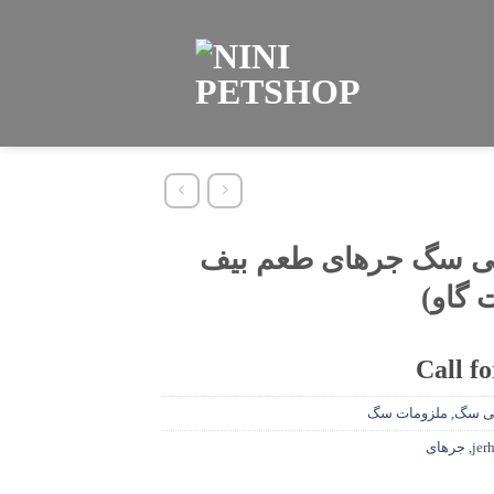
ی سگ جرهای طعم بیف
گاو)
Call fo
ی سگ
,
ملزومات سگ
jer
,
جرهای