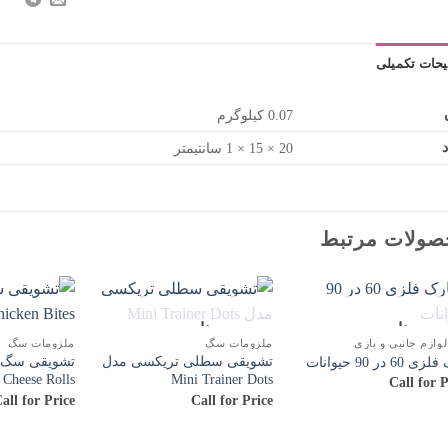
حات تکمیلی
0.07 کیلوگرم
د
20 × 15 × 1 سانتیمتر
صولات مرتبط
ناموجود
ناموجود
ازم جانبی و بازی
ملزومات سگ
ملزومات سگ
تشویقی سطلی تریکسی مدل
تشویقی سگ 
 60 در 90 حیوانات
 Cheese Rolls
Mini Trainer Dots
Call for P
all for Price
Call for Price