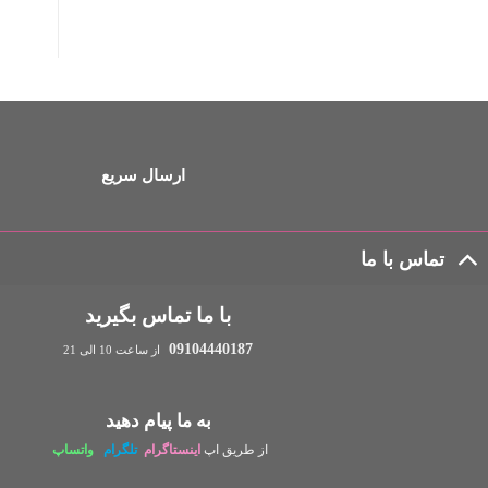
ارسال سریع
تماس با ما
با ما تماس بگیرید
09104440187
از ساعت 10 الی 21
به ما پیام دهید
از طریق اپ
اینستاگرام
تلگرام
واتساپ