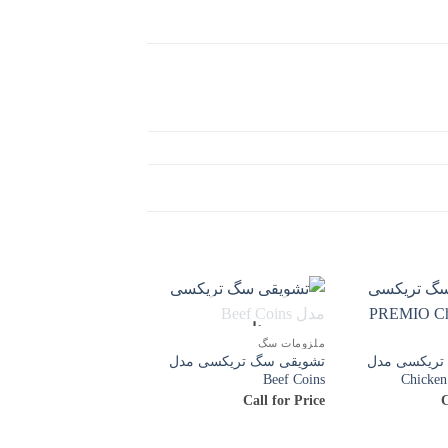
ناموجود
ناموجود
ملزومات سگ
ملزومات سگ
تریکسی مدل
تشویقی سگ تریکسی مدل
تشویقی سگ استخوان
Chicken
Beef Coins
تریکسی مدل ing
bones
Call for Price
C
Call for Price