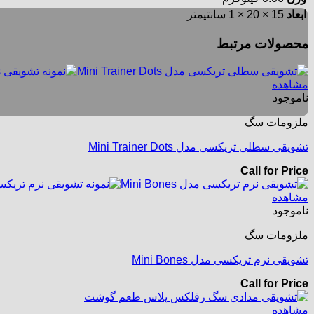
ابعاد
15 × 20 × 1 سانتیمتر
محصولات مرتبط
مشاهده
ناموجود
ملزومات سگ
تشویقی سطلی تریکسی مدل Mini Trainer Dots
Call for Price
مشاهده
ناموجود
ملزومات سگ
تشویقی نرم تریکسی مدل Mini Bones
Call for Price
مشاهده