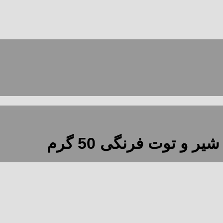
و توت فرنگی 50 گرم