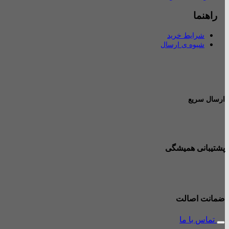
راهنما
شرایط خرید
شیوه ی ارسال
ارسال سریع
پشتیبانی همیشگی
ضمانت اصالت
تماس با ما