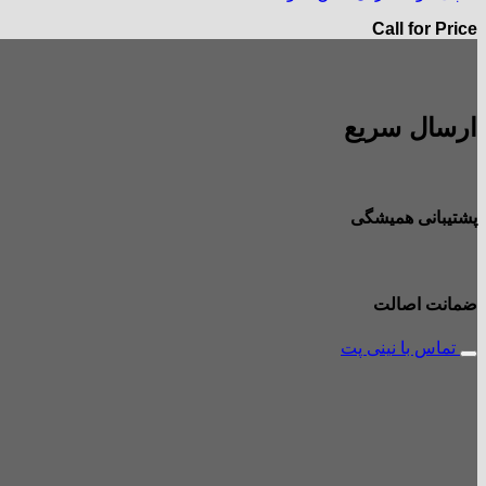
Call for Price
ارسال سریع
پشتیبانی همیشگی
ضمانت اصالت
تماس با نینی پت