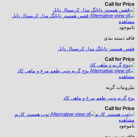
Call for Price
مشاهده
ناموجود
فاقد دسته بندی
قفس همستر دایانگ مدل کریستال دابل
Call for Price
مشاهده
ملزومات گربه
پوچ گربه ونپی طعم مرغ و ماهی کاد
Call for Price
مشاهده
ناموجود
فاقد دسته بندی