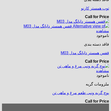
توپ همستر کارنو
Call for Price
مشاهده
ناموجود
فاقد دسته بندی
قفس همستر دایانگ مدل M03
Call for Price
مشاهده
ناموجود
ملزومات گربه
پوچ گربه ونپی طعم مرغ و ماهی تن
Call for Price