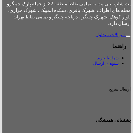
پت شاپ نینی پت به تمامی نقاط منطقه 22 از جمله پارک چیتگرو
محله های اطراف ،شهرک باقری، دهکده المپیک ، شهرک خرازی،
بلوار کوهک، شهرک چیتگر ، دریاچه چیتگر و تمامی نقاط تهران
ارسال دارد.
سوالات متداول
راهنما
شرایط خرید
شیوه ی ارسال
ارسال سریع
پشتیبانی همیشگی