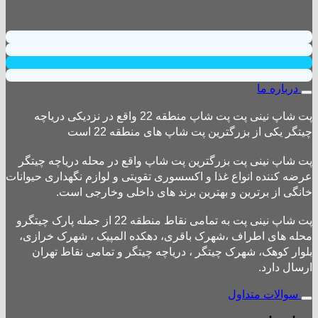
درباره ما
پت شاپ نینی پت پت شاپ منطقه 22 واقع در نزدیکی دریاچه
چیتگر یکی از بزرگترین پت شاپ های منطقه 22 است
پت شاپ نینی پت بزرگترین پت شاپ واقع در محله دریاچه چیتگر
عرضه کننده انواع غذا و اکسسوری تقویتی و لوازم نگهداری حیوانات
خانگی از برترین و بهترین برند های داخلی وخارجی است.
پت شاپ نینی پت به تمامی نقاط منطقه 22 از جمله پارک چیتگرو
محله های اطراف ،شهرک باقری، دهکده المپیک ، شهرک خرازی،
بلوار کوهک، شهرک چیتگر ، دریاچه چیتگر و تمامی نقاط تهران
ارسال دارد.
سوالات متداول