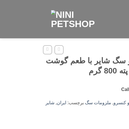
 سگ شایر با طعم گوشت
80 گرم
Cal
و کنسرو
,
ملزومات سگ
برچسب:
ایران
,
شایر