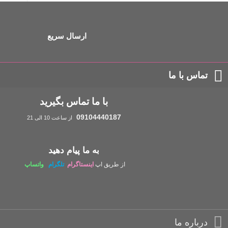
ارسال سریع
تماس با ما
با ما تماس بگیرید
09104440187
از ساعت 10 الی 21
به ما پیام دهید
از طریق اپ
اینستاگرام
تلگرام
واتساپ
درباره ما