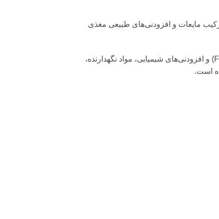
ترکیب مایعات و افزودنی‌های طبیعی مغذی
کنسروهای شایر فاقد شکر، نمک و گلوتن می‌باشد و در آن از پرکننده (Filler) و افزودنی‌های شیمیایی، مواد نگهدارنده،
ده است.