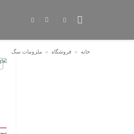
Skip
to
content
خانه
»
فروشگاه
»
ملزومات سگ
توضی