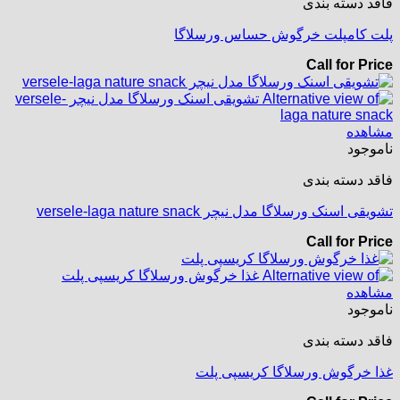
فاقد دسته بندی
پلت کامپلت خرگوش حساس ورسلاگا
Call for Price
مشاهده
ناموجود
فاقد دسته بندی
تشویقی اسنک ورسلاگا مدل نیچر versele-laga nature snack
Call for Price
مشاهده
ناموجود
فاقد دسته بندی
غذا خرگوش ورسلاگا کریسپی پلت