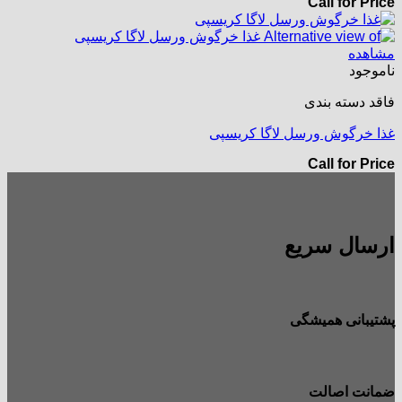
Call for Price
مشاهده
ناموجود
فاقد دسته بندی
غذا خرگوش ورسل لاگا کریسپی
Call for Price
ارسال سریع
پشتیبانی همیشگی
ضمانت اصالت