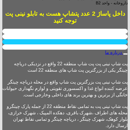
داروخانه - واحد B2
داخل پاساژ 2 عدد پتشاپ هست به تابلو نینی پت
توجه کنید
درباره ما
پت شاپ نینی پت پت شاپ منطقه 22 واقع در نزدیکی دریاچه
چیتگر یکی از بزرگترین پت شاپ های منطقه 22 است
پت شاپ نینی پت بزرگترین پت شاپ واقع در محله دریاچه چیتگر
عرضه کننده انواع غذا و اکسسوری تقویتی و لوازم نگهداری حیوانات
خانگی از برترین و بهترین برند های داخلی وخارجی است.
پت شاپ نینی پت به تمامی نقاط منطقه 22 از جمله پارک چیتگرو
محله های اطراف ،شهرک باقری، دهکده المپیک ، شهرک خرازی،
بلوار کوهک، شهرک چیتگر ، دریاچه چیتگر و تمامی نقاط تهران
ارسال دارد.