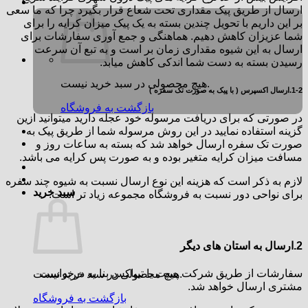
ارسال از طریق پیک مقداری تحت شعاع قرار بگیرد چرا که ما سعی
بر این داریم با تحویل چندین بسته به یک پیک میزان کرایه را برای
شما عزیزان کاهش دهیم. هماهنگی و جمع آوری سفارشات برای
ارسال به این شیوه مقداری زمان بر است و به تبع آن سرعت
رسیدن بسته به دست شما اندکی کاهش میابد.
هیچ محصولی در سبد خرید نیست.
1-2.ارسال اکسپرس ( با پیک به صورت تک سفره )
بازگشت به فروشگاه
در صورتی که برای دریافت مرسوله خود عجله دارید میتوانید ازین
گزینه استفاده نمایید در این روش مرسوله شما از طریق پیک به
صورت تک سفره ارسال خواهد شد که بسته به ساعات روز و
مسافت میزان کرایه متغیر بوده و به صورت پس کرایه می باشد.
لازم به ذکر است که هزینه این نوع ارسال نسبت به شیوه چند سفره
سبد خرید
برای نواحی دور نسبت به فروشگاه مجموعه زیاد تر است.
2.ارسال به استان های دیگر
سفارشات از طریق شرکت پست یا تیپاکس بنا به درخواست
هیچ محصولی در سبد خرید نیست.
مشتری ارسال خواهد شد.
بازگشت به فروشگاه