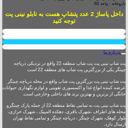
داروخانه - واحد B2
داخل پاساژ 2 عدد پتشاپ هست به تابلو نینی پت
توجه کنید
درباره ما
پت شاپ نینی پت پت شاپ منطقه 22 واقع در نزدیکی دریاچه
چیتگر یکی از بزرگترین پت شاپ های منطقه 22 است
پت شاپ نینی پت بزرگترین پت شاپ واقع در محله دریاچه چیتگر
عرضه کننده انواع غذا و اکسسوری تقویتی و لوازم نگهداری حیوانات
خانگی از برترین و بهترین برند های داخلی وخارجی است.
پت شاپ نینی پت به تمامی نقاط منطقه 22 از جمله پارک چیتگرو
محله های اطراف ،شهرک باقری، دهکده المپیک ، شهرک خرازی،
بلوار کوهک، شهرک چیتگر ، دریاچه چیتگر و تمامی نقاط تهران
ارسال دارد.