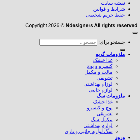
نقشه سایت
شرایط و قوانین
حفظ حریم شخصی
Copyright 2026 ©
Ndesigners All rights reserved
جستجو برای:
ملزومات گربه
غذا خشک
کنسرو و پوچ
مالت و مکمل
تشویقی
لوزام بهداشتی
لوازم جانبی
ملزومات سگ
غذا خشک
پوچ و کنسرو
تشویقی
مکمل سگ
لوازم بهداشتی
سگ لوازم جانبی و بازی
ورود