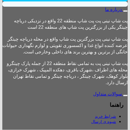
درباره ما
پت شاپ نینی پت پت شاپ منطقه 22 واقع در نزدیکی دریاچه
چیتگر یکی از بزرگترین پت شاپ های منطقه 22 است
پت شاپ نینی پت بزرگترین پت شاپ واقع در محله دریاچه چیتگر
عرضه کننده انواع غذا و اکسسوری تقویتی و لوازم نگهداری حیوانات
خانگی از برترین و بهترین برند های داخلی وخارجی است.
پت شاپ نینی پت به تمامی نقاط منطقه 22 از جمله پارک چیتگرو
محله های اطراف ،شهرک باقری، دهکده المپیک ، شهرک خرازی،
بلوار کوهک، شهرک چیتگر ، دریاچه چیتگر و تمامی نقاط تهران
ارسال دارد.
سوالات متداول
راهنما
شرایط خرید
شیوه ی ارسال