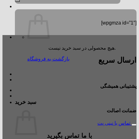
[wpgmza id=”1″]
هیچ محصولی در سبد خرید نیست.
ارسال سریع
بازگشت به فروشگاه
پشتیبانی همیشگی
سبد خرید
ضمانت اصالت
تماس با نینی پت
با ما تماس بگیرید