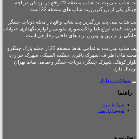
پت شاپ نینی پت پت شاپ منطقه 22 واقع در نزدیکی دریاچه
چیتگر یکی از بزرگترین پت شاپ های منطقه 22 است
پت شاپ نینی پت بزرگترین پت شاپ واقع در محله دریاچه چیتگر
عرضه کننده انواع غذا و اکسسوری تقویتی و لوازم نگهداری حیوانات
خانگی از برترین و بهترین برند های داخلی وخارجی است.
پت شاپ نینی پت به تمامی نقاط منطقه 22 از جمله پارک چیتگرو
محله های اطراف ،شهرک باقری، دهکده المپیک ، شهرک خرازی،
بلوار کوهک، شهرک چیتگر ، دریاچه چیتگر و تمامی نقاط تهران
ارسال دارد.
سوالات متداول
راهنما
شرایط خرید
شیوه ی ارسال
ارسال سریع