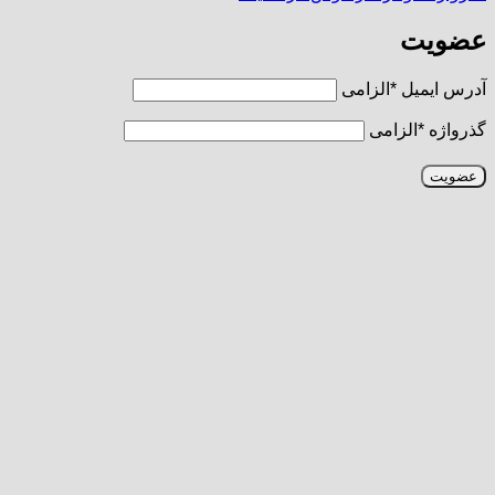
عضویت
آدرس ایمیل
*
الزامی
گذرواژه
*
الزامی
عضویت