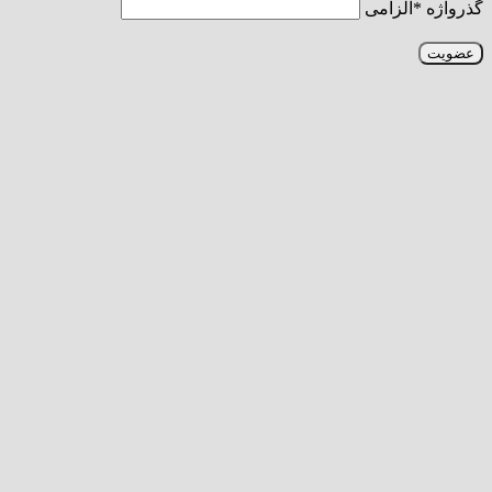
گذرواژه
*
الزامی
عضویت