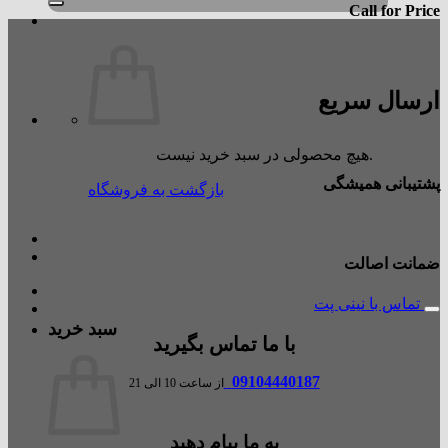
Call for Price
ارسال سریع
هیچ محصولی در سبد خرید نیست.
پشتیبانی همیشگی
بازگشت به فروشگاه
ضمانت اصالت
تماس با نینی پت
سبد خرید
با ما تماس بگیرید
09104440187
از ساعت 10 الی 21
به ما پیام دهید