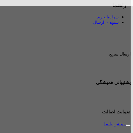
راهنما
شرایط خرید
شیوه ی ارسال
ارسال سریع
پشتیبانی همیشگی
ضمانت اصالت
تماس با ما