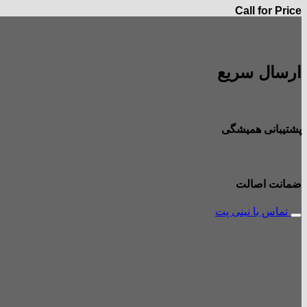
Call for Price
ارسال سریع
پشتیبانی همیشگی
ضمانت اصالت
تماس با نینی پت