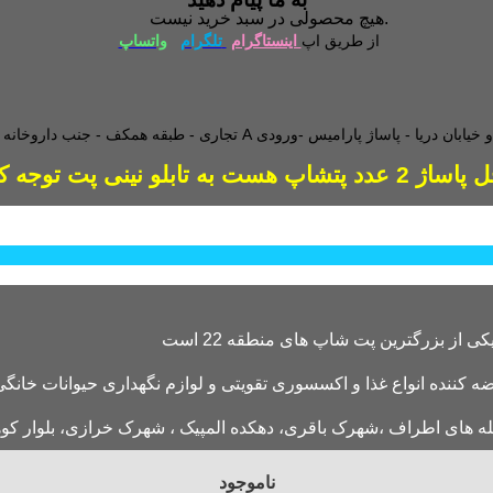
هیچ محصولی در سبد خرید نیست.
از طریق اپ
اینستاگرام
تلگرام
واتساپ
طبقه همکف - جنب داروخانه - و
دد پتشاپ هست به تابلو نینی پت توجه کنید
کننده انواع غذا و اکسسوری تقویتی و لوازم نگهداری حیوانات خانگی 
ناموجود