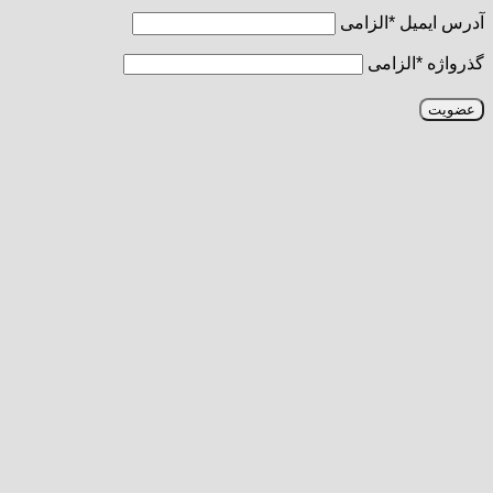
آدرس ایمیل
*
الزامی
گذرواژه
*
الزامی
عضویت