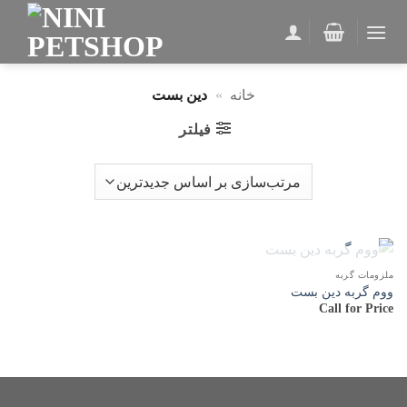
Ski
t
conten
خانه
»
دین بست
فیلتر
ناموجود
ملزومات گربه
ووم گربه دین بست
Call for Price