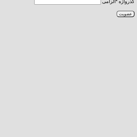
گذرواژه
*
الزامی
عضویت