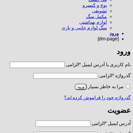
پوچ و کنسرو
تشویقی
مکمل سگ
لوازم بهداشتی
سگ لوازم جانبی و بازی
ورود
[dm-page]
ورود
نام کاربری یا آدرس ایمیل
*
الزامی
گذرواژه
*
الزامی
مرا به خاطر بسپار
ورود
گذرواژه خود را فراموش کرده اید؟
عضویت
آدرس ایمیل
*
الزامی