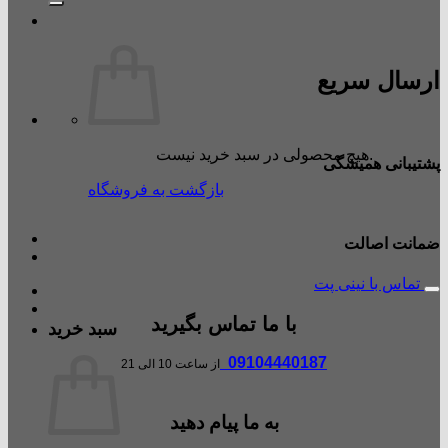
ارسال سریع
هیچ محصولی در سبد خرید نیست.
پشتیبانی همیشگی
بازگشت به فروشگاه
ضمانت اصالت
تماس با نینی پت
با ما تماس بگیرید
سبد خرید
09104440187
از ساعت 10 الی 21
به ما پیام دهید