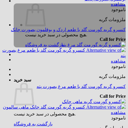
مشاهده
ناموجود
ملزومات گربه
کنسرو گربه گورمت گلد با طعم اردک و بوقلمون بصورت چانک
هیچ محصولی در سبد خرید نیست.
Call for Price
بازگشت به فروشگاه
مشاهده
ناموجود
ملزومات گربه
سبد خرید
کنسرو گربه گورمت گلد با طعم مرغ بصورت پته
Call for Price
مشاهده
هیچ محصولی در سبد خرید نیست.
ناموجود
بازگشت به فروشگاه
ملزومات گربه