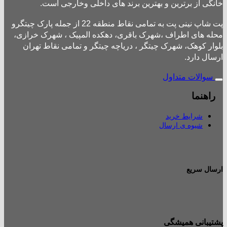
خانگی از برترین و بهترین برند های داخلی وخارجی است.
پت شاپ نینی پت به تمامی نقاط منطقه 22 از جمله پارک چیتگرو
محله های اطراف ،شهرک باقری، دهکده المپیک ، شهرک خرازی،
بلوار کوهک، شهرک چیتگر ، دریاچه چیتگر و تمامی نقاط تهران
ارسال دارد.
سوالات متداول
راهنما
شرایط خرید
شیوه ی ارسال
ارسال سریع
پشتیبانی همیشگی