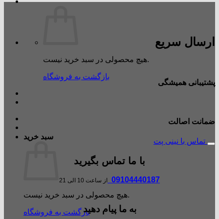
ارسال سریع
هیچ محصولی در سبد خرید نیست.
بازگشت به فروشگاه
پشتیبانی همیشگی
ضمانت اصالت
سبد خرید
تماس با نینی پت
با ما تماس بگیرید
09104440187
از ساعت 10 الی 21
هیچ محصولی در سبد خرید نیست.
به ما پیام دهید
بازگشت به فروشگاه