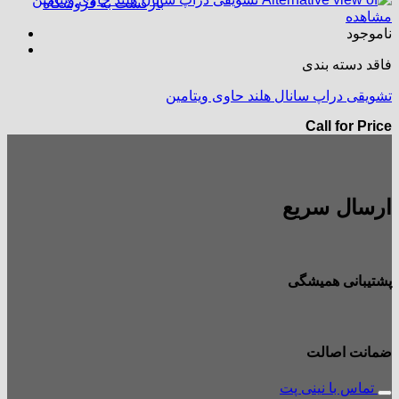
بازگشت به فروشگاه
مشاهده
ناموجود
فاقد دسته بندی
تشویقی دراپ سانال هلند حاوی ویتامین
Call for Price
ارسال سریع
پشتیبانی همیشگی
ضمانت اصالت
تماس با نینی پت