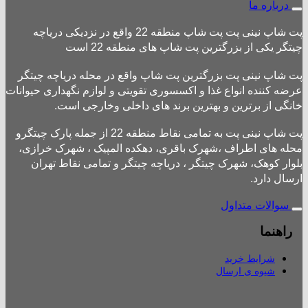
درباره ما
پت شاپ نینی پت پت شاپ منطقه 22 واقع در نزدیکی دریاچه
چیتگر یکی از بزرگترین پت شاپ های منطقه 22 است
پت شاپ نینی پت بزرگترین پت شاپ واقع در محله دریاچه چیتگر
عرضه کننده انواع غذا و اکسسوری تقویتی و لوازم نگهداری حیوانات
خانگی از برترین و بهترین برند های داخلی وخارجی است.
پت شاپ نینی پت به تمامی نقاط منطقه 22 از جمله پارک چیتگرو
محله های اطراف ،شهرک باقری، دهکده المپیک ، شهرک خرازی،
بلوار کوهک، شهرک چیتگر ، دریاچه چیتگر و تمامی نقاط تهران
ارسال دارد.
سوالات متداول
راهنما
شرایط خرید
شیوه ی ارسال