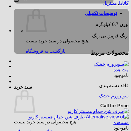
کانادا
,
هبیتریل
توضیحات تکمیلی
وزن
0.7 کیلوگرم
رنگ
قرمز, بی رنگ
هیچ محصولی در سبد خرید نیست.
بازگشت به فروشگاه
محصولات مرتبط
مشاهده
ناموجود
فاقد دسته بندی
سبد خرید
سوپرورم خشک
Call for Price
هیچ محصولی در سبد خرید نیست.
مشاهده
ناموجود