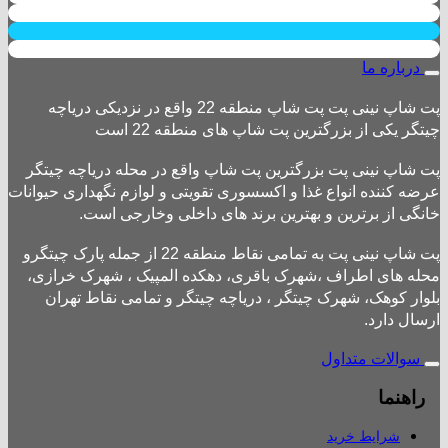
درباره ما
پت شاپ نینی پت پت شاپ منطقه 22 واقع در نزدیکی دریاچه
چیتگر یکی از بزرگترین پت شاپ های منطقه 22 است
پت شاپ نینی پت بزرگترین پت شاپ واقع در محله دریاچه چیتگر
عرضه کننده انواع غذا و اکسسوری تقویتی و لوازم نگهداری حیوانات
خانگی از برترین و بهترین برند های داخلی وخارجی است.
پت شاپ نینی پت به تمامی نقاط منطقه 22 از جمله پارک چیتگرو
محله های اطراف ،شهرک باقری، دهکده المپیک ، شهرک خرازی،
بلوار کوهک، شهرک چیتگر ، دریاچه چیتگر و تمامی نقاط تهران
ارسال دارد.
سوالات متداول
راهنما
شرایط خرید