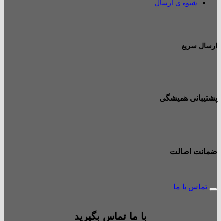
شیوه ی ارسال
ارسال سریع
پشتیبانی همیشگی
ضمانت اصالت
تماس با ما
با ما تماس بگیرید