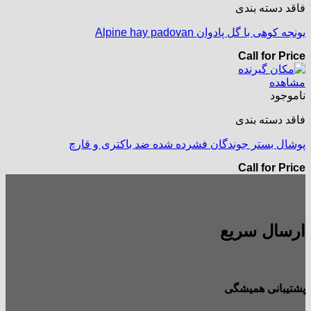
فاقد دسته بندی
یونجه کوهی با گل پادوان Alpine hay padovan
Call for Price
مشاهده
ناموجود
فاقد دسته بندی
پوشال بستر جوندگان فشرده شده ضد باکتری و قارچ
Call for Price
ارسال سریع
پشتیبانی همیشگی