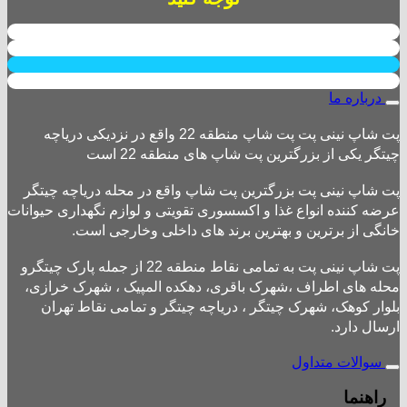
درباره ما
پت شاپ نینی پت پت شاپ منطقه 22 واقع در نزدیکی دریاچه
چیتگر یکی از بزرگترین پت شاپ های منطقه 22 است
پت شاپ نینی پت بزرگترین پت شاپ واقع در محله دریاچه چیتگر
عرضه کننده انواع غذا و اکسسوری تقویتی و لوازم نگهداری حیوانات
خانگی از برترین و بهترین برند های داخلی وخارجی است.
پت شاپ نینی پت به تمامی نقاط منطقه 22 از جمله پارک چیتگرو
محله های اطراف ،شهرک باقری، دهکده المپیک ، شهرک خرازی،
بلوار کوهک، شهرک چیتگر ، دریاچه چیتگر و تمامی نقاط تهران
ارسال دارد.
سوالات متداول
راهنما