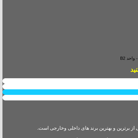
احد B2
از برترین و بهترین برند های داخلی وخارجی است.