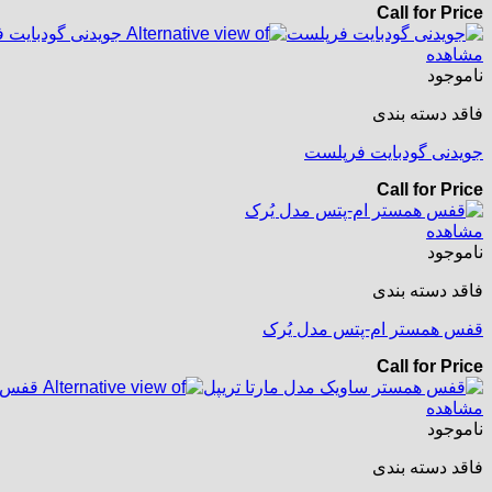
Call for Price
مشاهده
ناموجود
فاقد دسته بندی
جویدنی گودبایت فرپلست
Call for Price
مشاهده
ناموجود
فاقد دسته بندی
قفس همستر ام-پتس مدل یُرک
Call for Price
مشاهده
ناموجود
فاقد دسته بندی