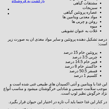
بازگشت به فروشگاه
مشتقات گیاهی
سبزیجات
عصاره پروتئین گیاهی
مواد معدنی ویتامین ها
روغن و چربی ها
میوه
غلات به عنوان تشویقی
درصد تشکیل دهنده پروتئین و سایر مواد مغذی ان به صورت زیر
است:
پروتئین خام 15 درصد
چربی 3.5 درصد
فیبر خام 14.5 درصد
خاکستر خام 8 درصد
فسفر 50.5 درصد
کلسیم 1 درصد
این غذا با ویتامین و آنتی اکسیدان های طبیعی غنی شده است و
موجب سلامت جسمی و شادابی خرگوشتان میشود و مناسب انواع
نژاد خرگوش نظیر لوپ است.
در کنار این غذا حتما باید آب تازه در اختیار این حیوان قرار بگیرد.