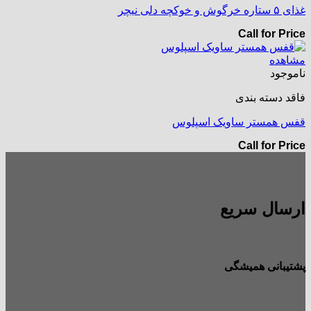
غذای ۵ ستاره خرگوش و خوکچه دلی نیچر
Call for Price
مشاهده
ناموجود
فاقد دسته بندی
قفس همستر ساویک اسپلوس
Call for Price
ارسال سریع
پشتیبانی همیشگی