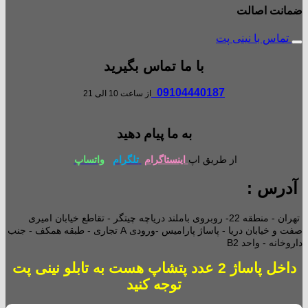
ضمانت اصالت
تماس با نینی پت
با ما تماس بگیرید
09104440187
از ساعت 10 الی 21
به ما پیام دهید
از طریق اپ
اینستاگرام
تلگرام
واتساپ
آدرس :
تهران - منطقه 22- روبروی باملند دریاچه چیتگر - تقاطع خیابان امیری
صفت و خیابان دریا - پاساژ پارامیس -ورودی A تجاری -
طبقه همکف - جنب
داروخانه - واحد B2
داخل پاساژ 2 عدد پتشاپ هست به تابلو نینی پت
توجه کنید