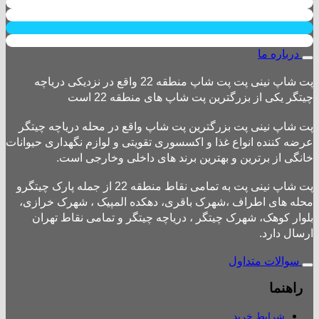
درباره ما
پت شاپ نینی پت پت شاپ منطقه 22 واقع در نزدیکی دریاچه
چیتگر یکی از بزرگترین پت شاپ های منطقه 22 است
پت شاپ نینی پت بزرگترین پت شاپ واقع در محله دریاچه چیتگر
عرضه کننده انواع غذا و اکسسوری تقویتی و لوازم نگهداری حیوانات
خانگی از برترین و بهترین برند های داخلی وخارجی است.
پت شاپ نینی پت به تمامی نقاط منطقه 22 از جمله پارک چیتگرو
محله های اطراف ،شهرک باقری، دهکده المپیک ، شهرک خرازی،
بلوار کوهک، شهرک چیتگر ، دریاچه چیتگر و تمامی نقاط تهران
ارسال دارد.
سوالات متداول
راهنما
شرایط خرید