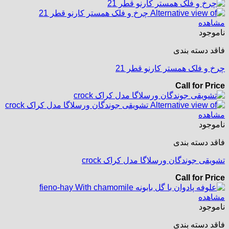
مشاهده
ناموجود
فاقد دسته بندی
چرخ و فلک همستر کارنو قطر 21
Call for Price
مشاهده
ناموجود
فاقد دسته بندی
تشویقی جوندگان ورسلاگا مدل کراک crock
Call for Price
مشاهده
ناموجود
فاقد دسته بندی