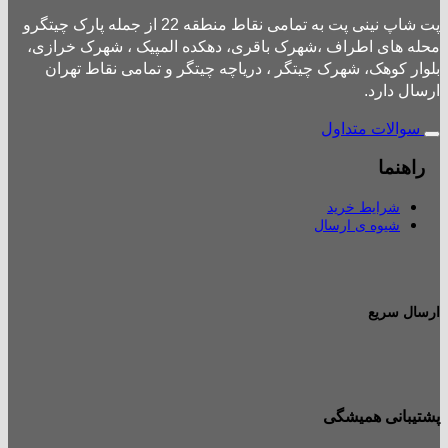
پت شاپ نینی پت به تمامی نقاط منطقه 22 از جمله پارک چیتگرو
محله های اطراف ،شهرک باقری، دهکده المپیک ، شهرک خرازی،
بلوار کوهک، شهرک چیتگر ، دریاچه چیتگر و تمامی نقاط تهران
ارسال دارد.
سوالات متداول
راهنما
شرایط خرید
شیوه ی ارسال
ارسال سریع
پشتیبانی همیشگی