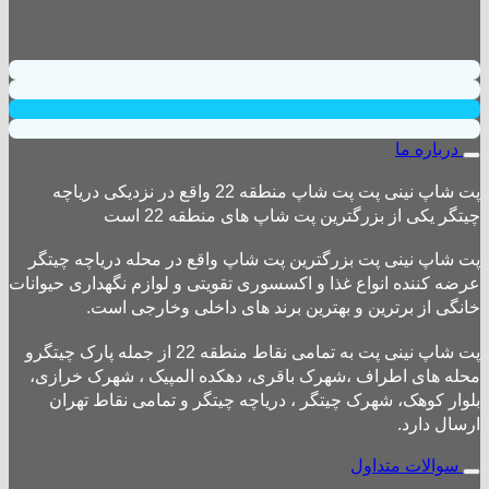
درباره ما
پت شاپ نینی پت پت شاپ منطقه 22 واقع در نزدیکی دریاچه
چیتگر یکی از بزرگترین پت شاپ های منطقه 22 است
پت شاپ نینی پت بزرگترین پت شاپ واقع در محله دریاچه چیتگر
عرضه کننده انواع غذا و اکسسوری تقویتی و لوازم نگهداری حیوانات
خانگی از برترین و بهترین برند های داخلی وخارجی است.
پت شاپ نینی پت به تمامی نقاط منطقه 22 از جمله پارک چیتگرو
محله های اطراف ،شهرک باقری، دهکده المپیک ، شهرک خرازی،
بلوار کوهک، شهرک چیتگر ، دریاچه چیتگر و تمامی نقاط تهران
ارسال دارد.
سوالات متداول