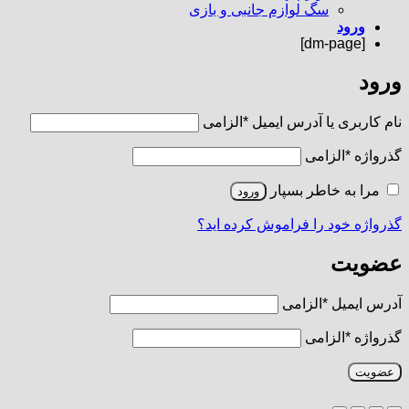
سگ لوازم جانبی و بازی
ورود
[dm-page]
ورود
نام کاربری یا آدرس ایمیل
*
الزامی
گذرواژه
*
الزامی
مرا به خاطر بسپار
ورود
گذرواژه خود را فراموش کرده اید؟
عضویت
آدرس ایمیل
*
الزامی
گذرواژه
*
الزامی
عضویت