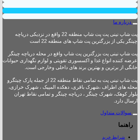
درباره ما
پت شاپ نینی پت پت شاپ منطقه 22 واقع در نزدیکی دریاچه
چیتگر یکی از بزرگترین پت شاپ های منطقه 22 است
پت شاپ نینی پت بزرگترین پت شاپ واقع در محله دریاچه چیتگر
عرضه کننده انواع غذا و اکسسوری تقویتی و لوازم نگهداری حیوانات
خانگی از برترین و بهترین برند های داخلی وخارجی است.
پت شاپ نینی پت به تمامی نقاط منطقه 22 از جمله پارک چیتگرو
محله های اطراف ،شهرک باقری، دهکده المپیک ، شهرک خرازی،
بلوار کوهک، شهرک چیتگر ، دریاچه چیتگر و تمامی نقاط تهران
ارسال دارد.
سوالات متداول
راهنما
شرایط خرید