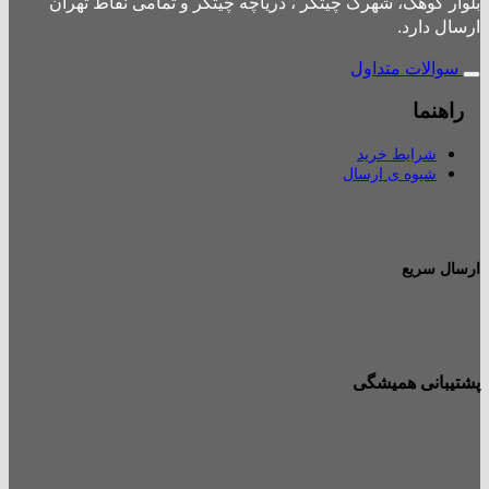
بلوار کوهک، شهرک چیتگر ، دریاچه چیتگر و تمامی نقاط تهران
ارسال دارد.
سوالات متداول
راهنما
شرایط خرید
شیوه ی ارسال
ارسال سریع
پشتیبانی همیشگی