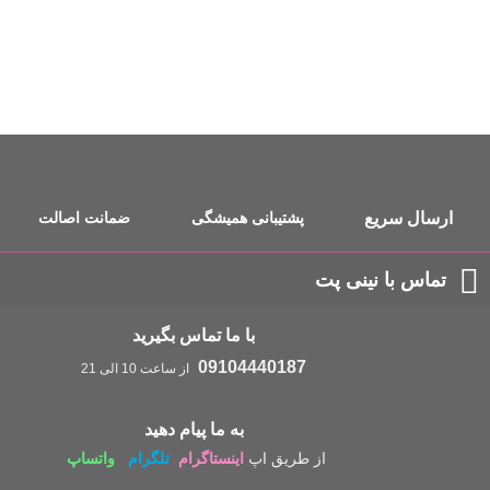
ارسال سریع
پشتیبانی همیشگی
ضمانت اصالت
تماس با نینی پت
با ما تماس بگیرید
09104440187
از ساعت 10 الی 21
به ما پیام دهید
از طریق اپ
اینستاگرام
تلگرام
واتساپ