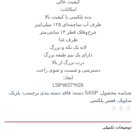
کیفیت عالی
امکانات:
بدنه پلکسی با کیفیت بالا
ظرف آب ساچمه‌ای ۱۲۵ میلی‌لیتر
چرخ‌وفلک قطر ۱۴ سانتی‌متر
ظرف غذا
لانه یک تکه و بزرگ
دارای یک نیم طبقه بزرگ
درب بزرگ از بالا
دسترسی و شست و شوی راحت
ابعاد:
L59*W37*H26
شناسه محصول:
SASP
دسته:
فاقد دسته بندی
برچسب:
بلژیک
,
ساویک
,
قفس پلکسی
توضیحات تکمیلی