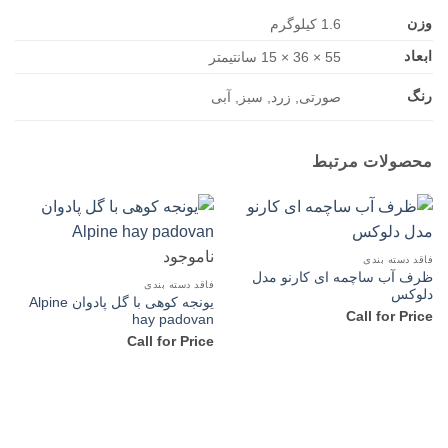
وزن
1.6 کیلوگرم
ابعاد
55 × 36 × 15 سانتیمتر
رنگ
صورتی, زرد, سبز, آبی
محصولات مرتبط
ناموجود
فاقد دسته بندی
ظرف آب ساچمه ای کارنو مدل
فاقد دسته بندی
دلوکس
یونجه کوهی با گل پادوان Alpine
Call for Price
hay padovan
Call for Price