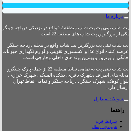
درباره ما
پت شاپ نینی پت پت شاپ منطقه 22 واقع در نزدیکی دریاچه چیتگر
یکی از بزرگترین پت شاپ های منطقه 22 است
پت شاپ نینی پت بزرگترین پت شاپ واقع در محله دریاچه چیتگر
عرضه کننده انواع غذا و اکسسوری تقویتی و لوازم نگهداری حیوانات
خانگی از برترین و بهترین برند های داخلی وخارجی است.
پت شاپ نینی پت به تمامی نقاط منطقه 22 از جمله پارک چیتگرو
محله های اطراف ،شهرک باقری، دهکده المپیک ، شهرک خرازی،
بلوار کوهک، شهرک چیتگر ، دریاچه چیتگر و تمامی نقاط تهران
ارسال دارد.
سوالات متداول
راهنما
شرایط خرید
شیوه ی ارسال