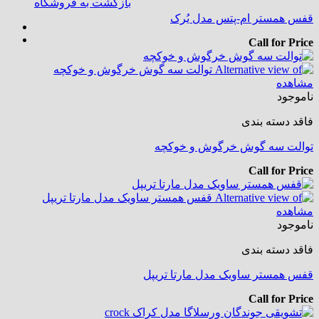
بازگشت به فروشگاه
قفس همستر ام-پتس مدل یُرک
Call for Price
مشاهده
ناموجود
فاقد دسته بندی
توالت سه گوش خرگوش و خوکچه
Call for Price
مشاهده
ناموجود
فاقد دسته بندی
قفس همستر ساویک مدل مارتا تریپل
Call for Price