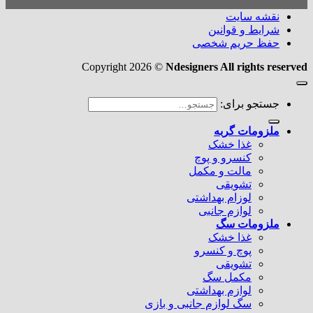
نقشه سایت
شرایط و قوانین
حفظ حریم شخصی
Copyright 2026 ©
Ndesigners All rights reserved
جستجو برای:
ملزومات گربه
غذا خشک
کنسرو و پوچ
مالت و مکمل
تشویقی
لوزام بهداشتی
لوازم جانبی
ملزومات سگ
غذا خشک
پوچ و کنسرو
تشویقی
مکمل سگ
لوازم بهداشتی
سگ لوازم جانبی و بازی