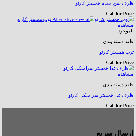
ظرف شن حمام همستر کارنو
Call for Price
مشاهده
ناموجود
فاقد دسته بندی
توپ همستر کارنو
Call for Price
مشاهده
فاقد دسته بندی
ظرف غذا همستر سرامیکی کارنو
Call for Price
ارسال سریع