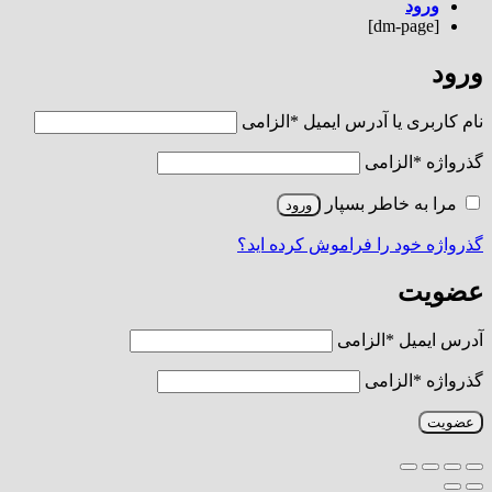
ورود
[dm-page]
ورود
نام کاربری یا آدرس ایمیل
*
الزامی
گذرواژه
*
الزامی
مرا به خاطر بسپار
ورود
گذرواژه خود را فراموش کرده اید؟
عضویت
آدرس ایمیل
*
الزامی
گذرواژه
*
الزامی
عضویت