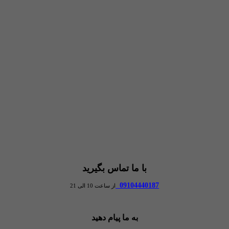
با ما تماس بگیرید
09104440187
از ساعت 10 الی 21
به ما پیام دهید