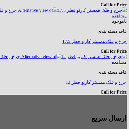
Call for Price
مشاهده
ناموجود
فاقد دسته بندی
چرخ و فلک همستر کارنو قطر 17.5
Call for Price
مشاهده
فاقد دسته بندی
چرخ و فلک همستر کارنو قطر 12
Call for Price
ارسال سریع