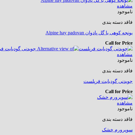
مشاهده
ناموجود
فاقد دسته بندی
یونجه کوهی با گل پادوان Alpine hay padovan
Call for Price
مشاهده
ناموجود
فاقد دسته بندی
جویدنی گودبایت فرپلست
Call for Price
مشاهده
ناموجود
فاقد دسته بندی
سوپرورم خشک