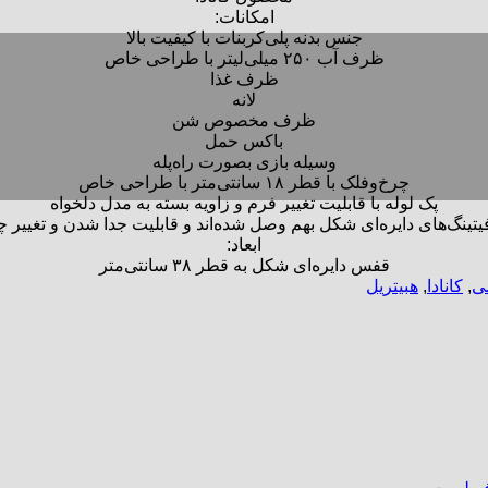
امکانات:
جنس بدنه پلی‌کربنات با کیفیت بالا
ظرف آب ۲۵۰ میلی‌لیتر با طراحی خاص
ظرف غذا
لانه
ظرف مخصوص شن
باکس حمل
وسیله بازی بصورت راه‌پله
چرخ‌وفلک با قطر ۱۸ سانتی‌متر با طراحی خاص
پک لوله با قابلیت تغییر فرم و زاویه بسته به مدل دلخواه
فیتینگ‌های دایره‌ای شکل بهم وصل شده‌اند و قابلیت جدا شدن و تغییر چ
ابعاد:
قفس دایره‌ای شکل به قطر ۳۸ سانتی‌متر
ی
,
کانادا
,
هبیتریل