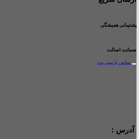
پشتیبانی همیشگی
ضمانت اصالت
تماس با نینی پت
آدرس :