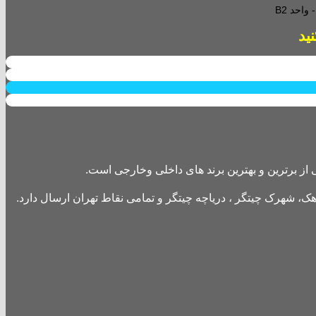
احد B2
از برترین و بهترین برند های داخلی وخارجی است.