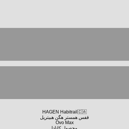
HAGEN Habitrail🇨🇦
قفس همستر هگن هبیتریل
Ovo Max
محصول کانادا