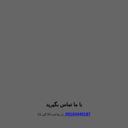
با ما تماس بگیرید
09104440187
از ساعت 10 الی 21