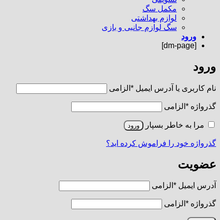
مکمل سگ
لوازم بهداشتی
سگ لوازم جانبی و بازی
ورود
[dm-page]
ورود
نام کاربری یا آدرس ایمیل
*
الزامی
گذرواژه
*
الزامی
مرا به خاطر بسپار
ورود
گذرواژه خود را فراموش کرده اید؟
عضویت
آدرس ایمیل
*
الزامی
گذرواژه
*
الزامی