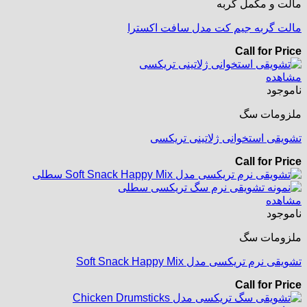
مالت و مکمل گربه
مالت گربه جیم کت مدل سافت اکسترا
Call for Price
مشاهده
ناموجود
ملزومات سگ
تشویقی استخوانی ژلاتینی تریکسی
Call for Price
مشاهده
ناموجود
ملزومات سگ
تشویقی نرم تریکسی مدل Soft Snack Happy Mix
Call for Price