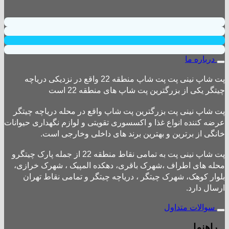
درباره ما
پت شاپ نینی پت پت شاپ منطقه 22 واقع در نزدیکی دریاچه
چیتگر یکی از بزرگترین پت شاپ های منطقه 22 است
پت شاپ نینی پت بزرگترین پت شاپ واقع در محله دریاچه چیتگر
عرضه کننده انواع غذا و اکسسوری تقویتی و لوازم نگهداری حیوانات
خانگی از برترین و بهترین برند های داخلی وخارجی است.
پت شاپ نینی پت به تمامی نقاط منطقه 22 از جمله پارک چیتگرو
محله های اطراف ،شهرک باقری، دهکده المپیک ، شهرک خرازی،
بلوار کوهک، شهرک چیتگر ، دریاچه چیتگر و تمامی نقاط تهران
ارسال دارد.
سوالات متداول
راهنما