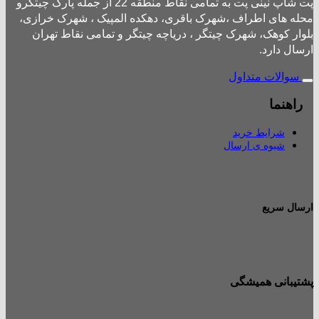
پت شاپ نینی پت به تمامی نقاط منطقه 22 از جمله پارک چیتگرو
محله های اطراف ،شهرک باقری، دهکده المپیک ، شهرک خرازی،
بلوار کوهک، شهرک چیتگر ، دریاچه چیتگر و تمامی نقاط تهران
ارسال دارد.
سوالات متداول
راهنما
شرایط خرید
شیوه ی ارسال
ارسال سریع
پشتیبانی همیشگی