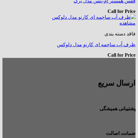
قفس همستر ام-پتس مدل یُرک
Call for Price
مشاهده
فاقد دسته بندی
ظرف آب ساچمه ای کارنو مدل دلوکس
Call for Price
ارسال سریع
پشتیبانی همیشگی
ضمانت اصالت