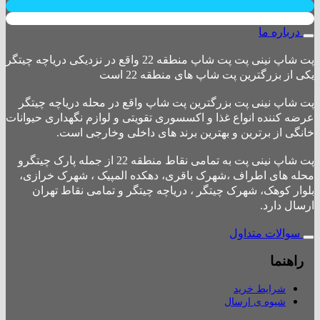
درباره ما
پت شاپ نینی پت پت شاپ منطقه 22 واقع در نزدیکی دریاچه چیتگر
یکی از بزرگترین پت شاپ های منطقه 22 است
پت شاپ نینی پت بزرگترین پت شاپ واقع در محله دریاچه چیتگر
عرضه کننده انواع غذا و اکسسوری تقویتی و لوازم نگهداری حیوانات
خانگی از برترین و بهترین برند های داخلی وخارجی است.
پت شاپ نینی پت به تمامی نقاط منطقه 22 از جمله پارک چیتگرو
محله های اطراف ،شهرک باقری، دهکده المپیک ، شهرک خرازی،
بلوار کوهک، شهرک چیتگر ، دریاچه چیتگر و تمامی نقاط تهران
ارسال دارد.
سوالات متداول
راهنما
شرایط خرید
شیوه ی ارسال