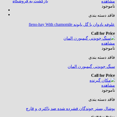
بازگشت به فروشگاه
مشاهده
ناموجود
فاقد دسته بندی
علوفه پادوان با گل بابونه fieno-hay With chamomile
Call for Price
مشاهده
ناموجود
فاقد دسته بندی
سنگ جویدنی گیمبورن المان
Call for Price
مشاهده
ناموجود
فاقد دسته بندی
پوشال بستر جوندگان فشرده شده ضد باکتری و قارچ