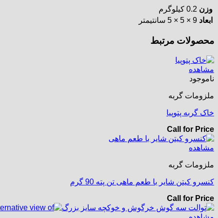
وزن
0.2 کیلوگرم
ابعاد
9 × 5 × 5 سانتیمتر
محصولات مرتبط
مشاهده
ناموجود
ملزومات گربه
خاک گربه پتوپیا
Call for Price
مشاهده
ملزومات گربه
کنسرو کیتن شایر با طعم ماهی تن پته 90 گرم
Call for Price
مشاهده