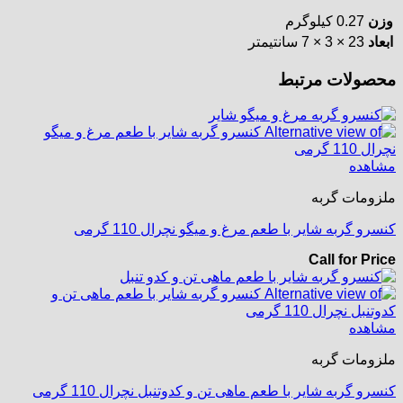
وزن
0.27 کیلوگرم
ابعاد
23 × 3 × 7 سانتیمتر
محصولات مرتبط
مشاهده
ملزومات گربه
کنسرو گربه شایر با طعم مرغ و میگو نچرال 110 گرمی
Call for Price
مشاهده
ملزومات گربه
کنسرو گربه شایر با طعم ماهی تن و کدوتنبل نچرال 110 گرمی