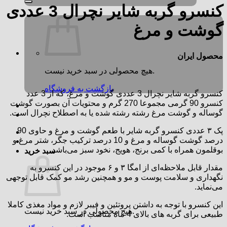
کنسرو گربه شایر نچرال 3 عددی
گوشت و مرغ
محصول ایران
هیچ محصولی در سبد خرید نیست.
بازگشت به فروشگاه
کنسرو گربه شایر نچرال 3 عددی گوشت و مرغ، که از 3 عدد
کنسرو 90 گرمی مجموعا 270 گرم و محتویات آن بصورت گوشت
گوساله و گوشت مرغ رشته رشته شده یا به اصطلاح نچرال است.
پک ۳ عددی کنسرو گربه شایر با طعم گوشت و مرغ و حاوی 90
درصد گوشت گوساله و مرغ و 10 درصد ترکیب جگر، شتر مرغ و
بوقلمون همراه با کمی برنج، هویج، نخود سبز می‌باشد.
سبد خرید
مقدار قابل ملاحظه‌ای از امگا ۳ و ۶ موجود در این کنسرو به
نگهداری و سلامت پوست و مو و همچنین رشد مو کمک قابل توجهی
می‌نماید.
این کنسرو با توجه به داشتن پروتئین و فیبر لازم و مواد مغذی کاملا
هیچ محصولی در سبد خرید نیست.
طبیعی برای گربه های بالای 4 ماه مناسب است.