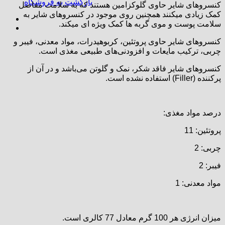
بازگشت به فروشگاه
کنسروهای شایر حاوی گلوکزامین هستند که به سلامت مفاصل
کمک زیادی میکنند همچنین روی موجود در کنسروهای شایر به
سلامت پوست و موی گربه ها کمک ویژه ای میکند.
کنسروهای شایر حاوی پروتئین، کربوهیدرات، مواد معدنی، فیبر و
چربی، ترکیب مایعات و افزودنی‌های طبیعی مغذی است.
کنسروهای شایر فاقد شکر، نمک و گلوتن می‌باشد و در آن از
پرکننده (Filler) استفاده نشده است.
درصد مواد مغذی:
پروتئین: 11
چربی: 2
فیبر: 2
مواد معدنی: 1
میزان انرژی هر 100 گرم معادل 77 کالری است.