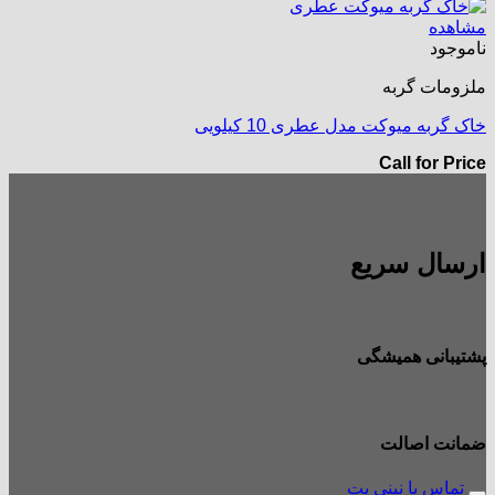
مشاهده
ناموجود
ملزومات گربه
خاک گربه میوکت مدل عطری 10 کیلویی
Call for Price
ارسال سریع
پشتیبانی همیشگی
ضمانت اصالت
تماس با نینی پت