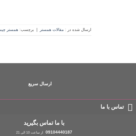
ارسال شده در :
مقالات همستر
|
برچسب:
همستر چی
ارسال سریع
تماس با ما
با ما تماس بگیرید
09104440187
از ساعت 10 الی 21