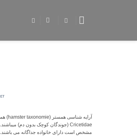
Skip
to
content
PET
آرایه 
Cricetidae (جوندگان کوچک بدون دم) میب
مشخص است دارای خانواده جداگانه می باشند. ه