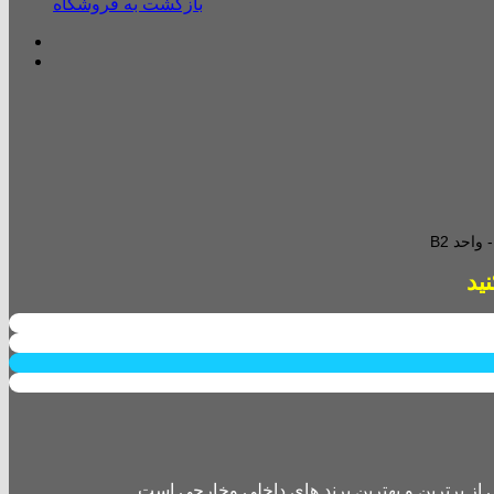
بازگشت به فروشگاه
احد B2
از برترین و بهترین برند های داخلی وخارجی است.